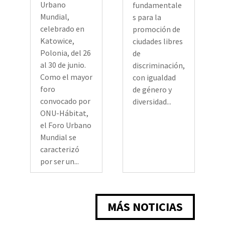
Urbano
fundamentale
Mundial,
s para la
celebrado en
promoción de
Katowice,
ciudades libres
Polonia, del 26
de
al 30 de junio.
discriminación,
Como el mayor
con igualdad
foro
de género y
convocado por
diversidad...
ONU-Hábitat,
el Foro Urbano
Mundial se
caracterizó
por ser un...
MÁS NOTICIAS