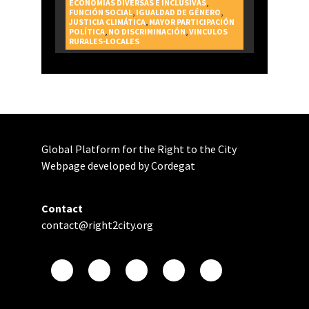
ECONOMÍAS DIVERSAS E INCLUSIVAS
,
FUNCIÓN SOCIAL
,
IGUALDAD DE GÉNERO
,
JUSTICIA CLIMÁTICA
,
MAYOR PARTICIPACIÓN
POLÍTICA
,
NO DISCRIMINACIÓN
,
VINCULOS
RURALES-LOCALES
Global Platform for the Right to the City
Webpage developed by Cordegat
Contact
contact@right2city.org