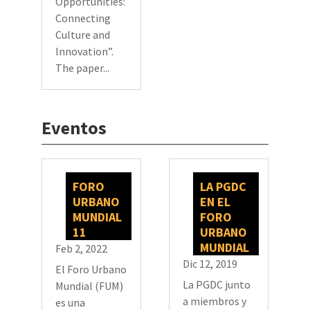
Opportunities:
Connecting
Culture and
Innovation”.
The paper...
Eventos
FORO
LA PGDC
URBANO
EN EL
MUNDIAL
FORO
11
URBANO
MUNDIAL
Feb 2, 2022
Dic 12, 2019
El Foro Urbano
La PGDC junto
Mundial (FUM)
a miembros y
es una