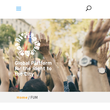
Home
/
FUM