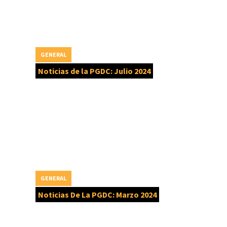
GENERAL
Noticias de la PGDC: Julio 2024
GENERAL
Noticias De La PGDC: Marzo 2024