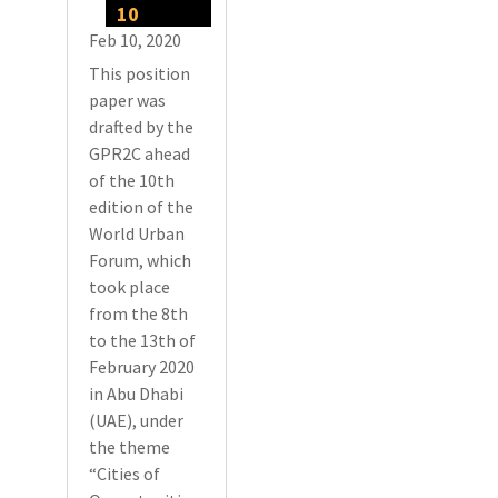
10
Feb 10, 2020
This position
paper was
drafted by the
GPR2C ahead
of the 10th
edition of the
World Urban
Forum, which
took place
from the 8th
to the 13th of
February 2020
in Abu Dhabi
(UAE), under
the theme
“Cities of