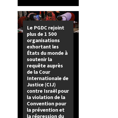
Le PGDC rejoint
plus de 1 500
organisations
exhortant les
États du monde à
soutenir la
requête auprès
de la Cour
Internationale de
Justice (CIJ)
contre Israël pour
la violation de la
Convention pour
la prévention et
la répression du