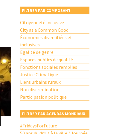
FILTRER PAR COMPOSANT
Citoyenneté inclusive
City as a Common Good
Économies diversifiées et
inclusives
Égalité de genre
Espaces publics de qualité
Fonctions sociales remplies
Justice Climatique
Liens urbains ruraux
Non discrimination
Participation politique
FILTRER PAR AGENDAS MONDIAUX
#FridaysForFuture
50 ans du droit à la ville / Journée