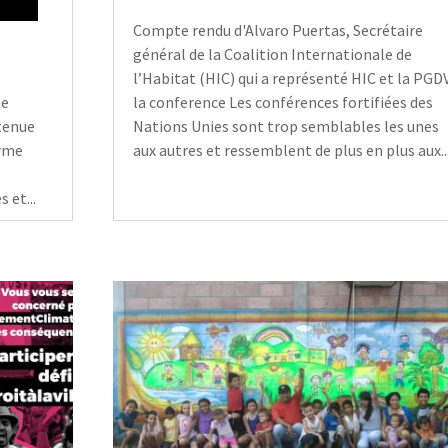
Compte rendu d'Alvaro Puertas, Secrétaire
général de la Coalition Internationale de
l’Habitat (HIC) qui a représenté HIC et la PGD
le
la conference Les conférences fortifiées des
tenue
Nations Unies sont trop semblables les unes
orme
aux autres et ressemblent de plus en plus aux..
 et...