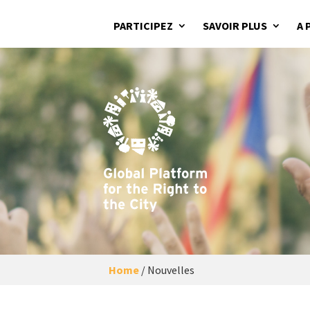
PARTICIPEZ
SAVOIR PLUS
A 
Home
/
Nouvelles