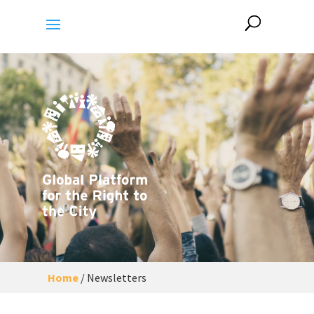
Home
/
Newsletters