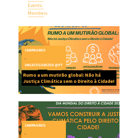
Events
Members
CAMPAGNES
,
UNCATEGORIZED @PT
Rumo a um mutirão global: Não há
Justiça Climática sem o Direito à Cidade!
CAMPAGNES
,