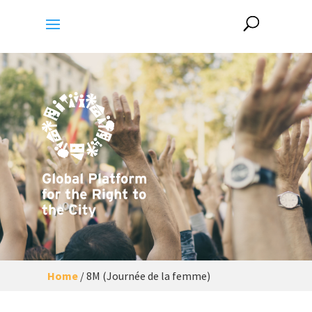
Home
/
8M (Journée de la femme)