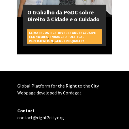
O trabalho da PGDC sobre
Direito à Cidade e o Cuidado
CLIMATE JUSTICE
,
DIVERSE AND INCLUSIVE
ECONOMIES
,
ENHANCED POLITICAL
CAMPAGNES
PARTICIPATION
,
GENDER EQUALITY
Global Platform for the Right to the City
Webpage developed by Cordegat
Contact
contact@right2city.org