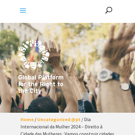
Home
/
Uncategorized @pt
/
Dia
Internacional da Mulher 2024 – Direito à
Cidade das Mulheres : Vamos construir cidades