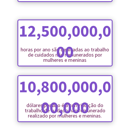
12,500,000,0
00
horas por ano são dedicadas ao trabalho
de cuidados não remunerados por
mulheres e meninas
10,800,000,0
00,000
dólares por ano é a contribuição do
trabalho de cuidado não remunerado
realizado por mulheres e meninas.