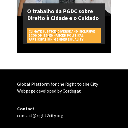
O trabalho da PGDC sobre
Direito à Cidade e o Cuidado
CLIMATE JUSTICE
,
DIVERSE AND INCLUSIVE
ECONOMIES
,
ENHANCED POLITICAL
CAMPAGNES
PARTICIPATION
,
GENDER EQUALITY
Global Platform for the Right to the City
Webpage developed by Cordegat
Contact
contact@right2city.org