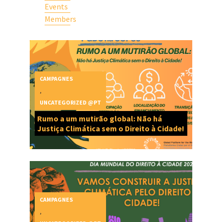
Events
Members
CAMPAGNES
,
UNCATEGORIZED @PT
Rumo a um mutirão global: Não há
Justiça Climática sem o Direito à Cidade!
CAMPAGNES
,