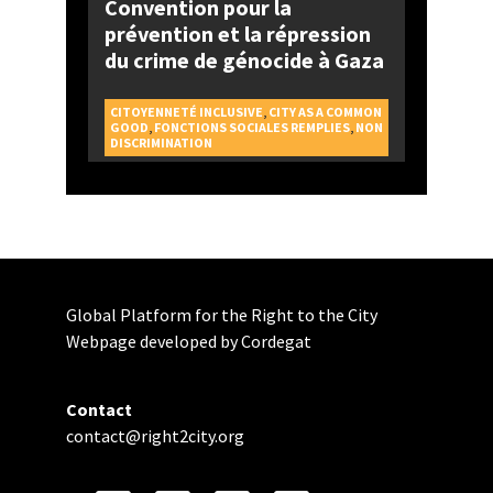
Convention pour la
prévention et la répression
du crime de génocide à Gaza
CITOYENNETÉ INCLUSIVE
,
CITY AS A COMMON
GOOD
,
FONCTIONS SOCIALES REMPLIES
,
NON
DISCRIMINATION
Global Platform for the Right to the City
Webpage developed by Cordegat
Contact
contact@right2city.org