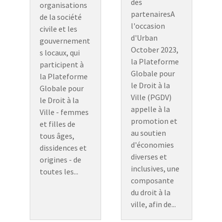
des
organisations
partenairesA
de la société
l'occasion
civile et les
d'Urban
gouvernement
October 2023,
s locaux, qui
la Plateforme
participent à
Globale pour
la Plateforme
le Droit à la
Globale pour
Ville (PGDV)
le Droit à la
appelle à la
Ville - femmes
promotion et
et filles de
au soutien
tous âges,
d'économies
dissidences et
diverses et
origines - de
inclusives, une
toutes les...
composante
du droit à la
ville, afin de...