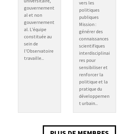
universitaire,
vers les
gouvernement
politiques
al et non
publiques
gouvernement
Mission :
al. L'équipe
générer des
constituée au
connaissances
sein de
scientifiques
l'Observatoire
interdisciplinai
travaille...
res pour
sensibiliser et
renforcer la
politique et la
pratique du
développemen
t urbain...
PLUS DE MEMBRES