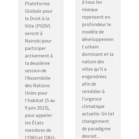
à tous les
Plateforme
niveaux
Globale pour
repensent en
le Droit à la
profondeur le
Ville (PGDV)
modèle de
seront à
développemen
Nairobi pour
t urbain
participer
dominant et la
activement à
nature des
la deuxième
villes qu'il a
session de
engendrées
l'Assemblée
afin de
des Nations
remédier à
Unies pour
l'urgence
l'habitat (5 au
climatique
9 juin 2023),
actuelle. Un tel
pour appeler
changement
les États
de paradigme
membres de
devrait...
l'ONU et ONU-