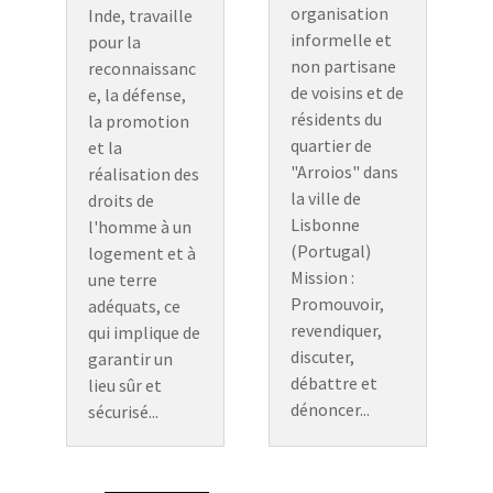
organisation
Inde, travaille
informelle et
pour la
non partisane
reconnaissanc
de voisins et de
e, la défense,
résidents du
la promotion
quartier de
et la
"Arroios" dans
réalisation des
la ville de
droits de
Lisbonne
l'homme à un
(Portugal)
logement et à
Mission :
une terre
Promouvoir,
adéquats, ce
revendiquer,
qui implique de
discuter,
garantir un
débattre et
lieu sûr et
dénoncer...
sécurisé...