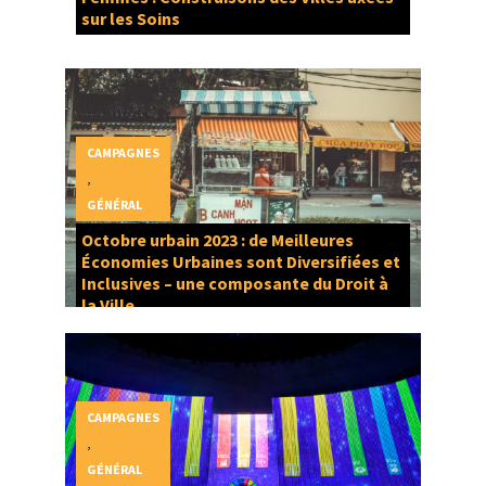
sur les Soins
CAMPAGNES
,
GÉNÉRAL
Octobre urbain 2023 : de Meilleures
Économies Urbaines sont Diversifiées et
Inclusives – une composante du Droit à
la Ville
CAMPAGNES
,
GÉNÉRAL