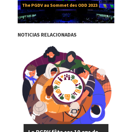
The PGDV au Sommet des ODD 2023
NOTICIAS RELACIONADAS
La PGDV fête ses 10 ans de