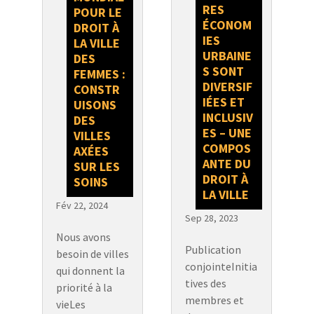
RES
POUR LE
ÉCONOM
DROIT À
IES
LA VILLE
URBAINE
DES
S SONT
FEMMES :
DIVERSIF
CONSTR
IÉES ET
UISONS
INCLUSIV
DES
ES – UNE
VILLES
COMPOS
AXÉES
ANTE DU
SUR LES
DROIT À
SOINS
LA VILLE
Fév 22, 2024
Sep 28, 2023
Nous avons
Publication
besoin de villes
conjointeInitia
qui donnent la
tives des
priorité à la
membres et
vieLes