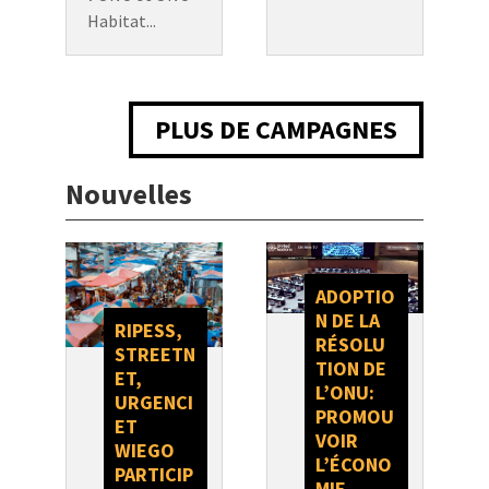
Habitat...
PLUS DE CAMPAGNES
Nouvelles
ADOPTIO
N DE LA
RIPESS,
RÉSOLU
STREETN
TION DE
ET,
L’ONU:
URGENCI
PROMOU
ET
VOIR
WIEGO
L’ÉCONO
PARTICIP
MIE