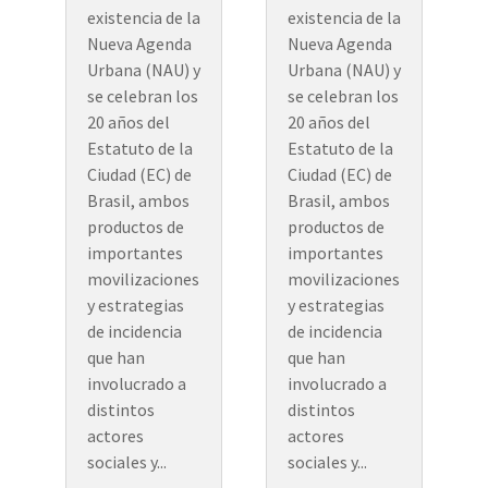
existencia de la
existencia de la
Nueva Agenda
Nueva Agenda
Urbana (NAU) y
Urbana (NAU) y
se celebran los
se celebran los
20 años del
20 años del
Estatuto de la
Estatuto de la
Ciudad (EC) de
Ciudad (EC) de
Brasil, ambos
Brasil, ambos
productos de
productos de
importantes
importantes
movilizaciones
movilizaciones
y estrategias
y estrategias
de incidencia
de incidencia
que han
que han
involucrado a
involucrado a
distintos
distintos
actores
actores
sociales y...
sociales y...