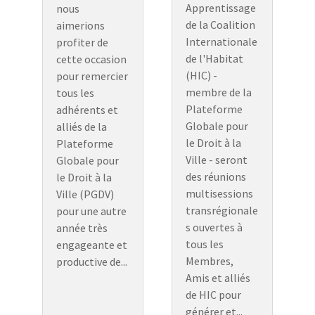
Apprentissage
nous
de la Coalition
aimerions
Internationale
profiter de
de l'Habitat
cette occasion
(HIC) -
pour remercier
membre de la
tous les
Plateforme
adhérents et
Globale pour
alliés de la
le Droit à la
Plateforme
Ville - seront
Globale pour
des réunions
le Droit à la
multisessions
Ville (PGDV)
transrégionale
pour une autre
s ouvertes à
année très
tous les
engageante et
Membres,
productive de...
Amis et alliés
de HIC pour
générer et...