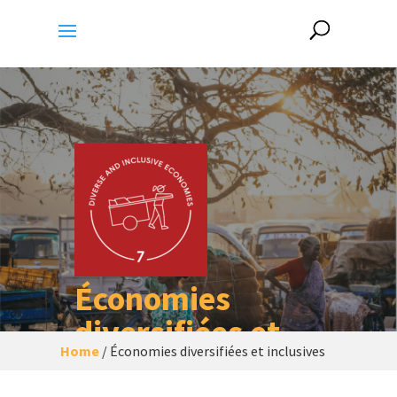
Économies
diversifiées et
Home
/
Économies diversifiées et inclusives
inclusives