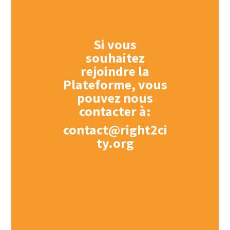
Si vous
souhaitez
rejoindre la
Plateforme,
vous
pouvez nous
contacter à:
contact@right2ci
ty.org