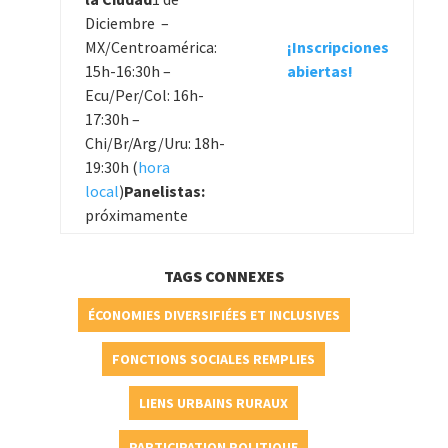
Diciembre –
MX/Centroamérica:
¡Inscripciones
15h-16:30h –
abiertas!
Ecu/Per/Col: 16h-
17:30h –
Chi/Br/Arg/Uru: 18h-
19:30h (
hora
local
)
Panelistas:
próximamente
TAGS CONNEXES
ÉCONOMIES DIVERSIFIÉES ET INCLUSIVES
FONCTIONS SOCIALES REMPLIES
LIENS URBAINS RURAUX
PARTICIPATION POLITIQUE