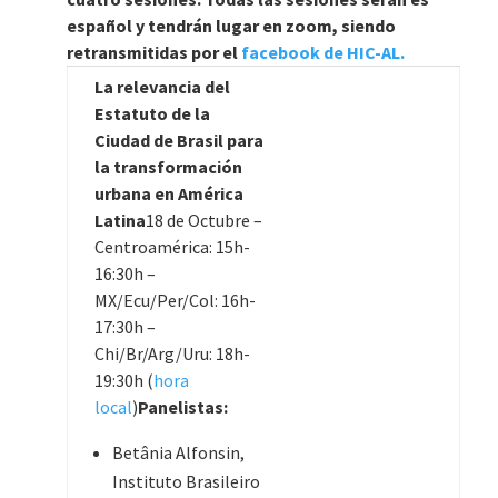
español y tendrán lugar en zoom, siendo
retransmitidas por el
facebook de HIC-AL.
La relevancia del
Estatuto de la
Ciudad de Brasil para
la transformación
urbana en América
Latina
18 de Octubre –
Centroamérica: 15h-
16:30h –
MX/Ecu/Per/Col: 16h-
17:30h –
Chi/Br/Arg/Uru: 18h-
19:30h (
hora
local
)
Panelistas:
Betânia Alfonsin,
Instituto Brasileiro