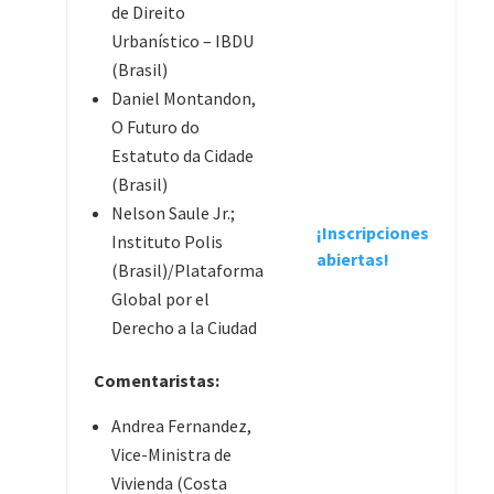
de Direito
Urbanístico – IBDU
(Brasil)
Daniel Montandon,
O Futuro do
Estatuto da Cidade
(Brasil)
Nelson Saule Jr.;
¡Inscripciones
Instituto Polis
abiertas!
(Brasil)/Plataforma
Global por el
Derecho a la Ciudad
Comentaristas:
Andrea Fernandez,
Vice-Ministra de
Vivienda (Costa