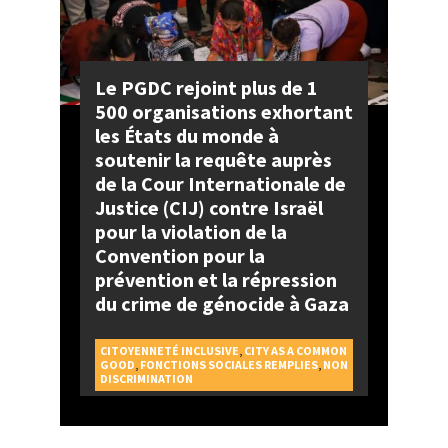
Le PGDC rejoint plus de 1
500 organisations exhortant
les États du monde à
soutenir la requête auprès
de la Cour Internationale de
Justice (CIJ) contre Israël
pour la violation de la
Convention pour la
prévention et la répression
du crime de génocide à Gaza
CITOYENNETÉ INCLUSIVE
,
CITY AS A COMMON
GOOD
,
FONCTIONS SOCIALES REMPLIES
,
NON
DISCRIMINATION