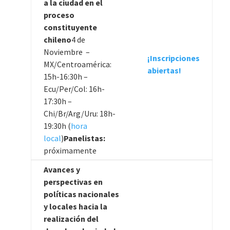
a la ciudad en el
proceso
constituyente
chileno
4 de
Noviembre –
¡Inscripciones
MX/Centroamérica:
abiertas!
15h-16:30h –
Ecu/Per/Col: 16h-
17:30h –
Chi/Br/Arg/Uru: 18h-
19:30h (
hora
local
)
Panelistas:
próximamente
Avances y
perspectivas en
políticas nacionales
y locales hacia la
realización del