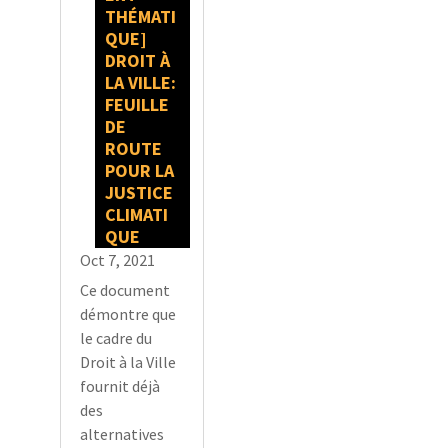
THÉMATI
QUE]
DROIT À
LA VILLE:
FEUILLE
DE
ROUTE
POUR LA
JUSTICE
CLIMATI
QUE
Oct 7, 2021
Ce document
démontre que
le cadre du
Droit à la Ville
fournit déjà
des
alternatives