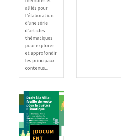
membres et
alliés pour
l'élaboration
d'une série
d'articles
thématiques
pour explorer
et approfondir
les principaux
contenus...
[DOCUM
ENT