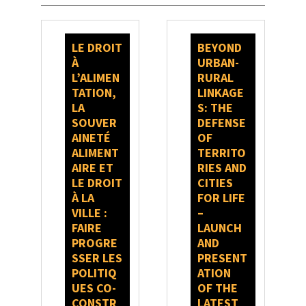
LE DROIT
BEYOND
À
URBAN-
L’ALIMEN
RURAL
TATION,
LINKAGE
LA
S: THE
SOUVER
DEFENSE
AINETÉ
OF
ALIMENT
TERRITO
AIRE ET
RIES AND
LE DROIT
CITIES
À LA
FOR LIFE
VILLE :
–
FAIRE
LAUNCH
PROGRE
AND
SSER LES
PRESENT
POLITIQ
ATION
UES CO-
OF THE
CONSTR
LATEST