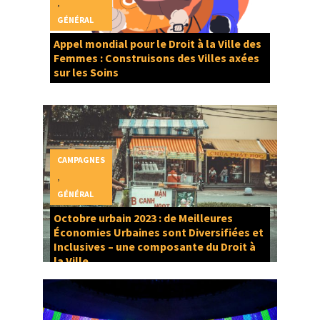
,
GÉNÉRAL
Appel mondial pour le Droit à la Ville des
Femmes : Construisons des Villes axées
sur les Soins
CAMPAGNES
,
GÉNÉRAL
Octobre urbain 2023 : de Meilleures
Économies Urbaines sont Diversifiées et
Inclusives – une composante du Droit à
la Ville