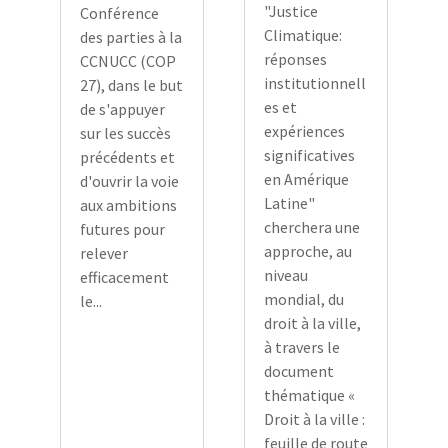
"Justice
Conférence
Climatique:
des parties à la
réponses
CCNUCC (COP
institutionnell
27), dans le but
es et
de s'appuyer
expériences
sur les succès
significatives
précédents et
en Amérique
d'ouvrir la voie
Latine"
aux ambitions
cherchera une
futures pour
approche, au
relever
niveau
efficacement
mondial, du
le...
droit à la ville,
à travers le
document
thématique «
Droit à la ville :
feuille de route