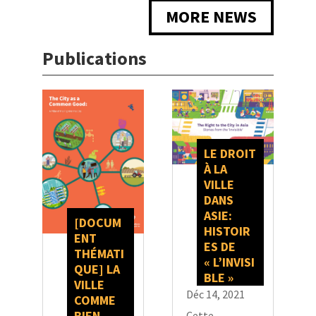
MORE NEWS
Publications
LE DROIT
À LA
VILLE
DANS
ASIE:
[DOCUM
HISTOIR
ENT
ES DE
THÉMATI
« L’INVISI
QUE] LA
BLE »
VILLE
Déc 14, 2021
COMME
BIEN
Cette