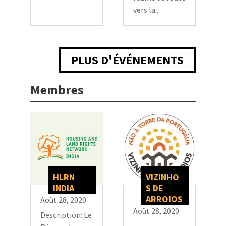
vers la...
PLUS D'ÉVÉNEMENTS
Membres
HLRN
VIZINHO
INDIA
S DE
ARROIOS
Août 28, 2020
Août 28, 2020
Description: Le