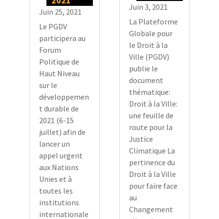
2021
Juin 3, 2021
Juin 25, 2021
La Plateforme
Le PGDV
Globale pour
participera au
le Droit à la
Forum
Ville (PGDV)
Politique de
publie le
Haut Niveau
document
sur le
thématique:
développemen
Droit à la Ville:
t durable de
une feuille de
2021 (6-15
route pour la
juillet) afin de
Justice
lancer un
Climatique La
appel urgent
pertinence du
aux Nations
Droit à la Ville
Unies et à
pour faire face
toutes les
au
institutions
Changement
internationale