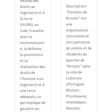
Réseau des
Description:
droits au
"Vizinhos de
logement et à
Arroios" est
la terre
une
(HLRN), en
organisation
Inde, travaille
informelle et
pour la
non partisane
reconnaissanc
de voisins et de
e, la défense,
résidents du
la promotion
quartier de
et la
"Arroios" dans
réalisation des
la ville de
droits de
Lisbonne
l'homme à un
(Portugal)
logement et à
Mission :
une terre
Promouvoir,
adéquats, ce
revendiquer,
qui implique de
discuter,
garantir un