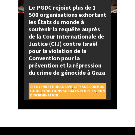
Le PGDC rejoint plus de 1
500 organisations exhortant
les États du monde à
soutenir la requête auprès
de la Cour Internationale de
Justice (CIJ) contre Israël
pour la violation de la
Convention pour la
prévention et la répression
du crime de génocide à Gaza
CITOYENNETÉ INCLUSIVE
,
CITY AS A COMMON
GOOD
,
FONCTIONS SOCIALES REMPLIES
,
NON
DISCRIMINATION