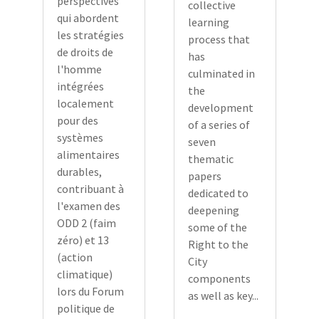
perspectives
collective
qui abordent
learning
les stratégies
process that
de droits de
has
l'homme
culminated in
intégrées
the
localement
development
pour des
of a series of
systèmes
seven
alimentaires
thematic
durables,
papers
contribuant à
dedicated to
l'examen des
deepening
ODD 2 (faim
some of the
zéro) et 13
Right to the
(action
City
climatique)
components
lors du Forum
as well as key...
politique de