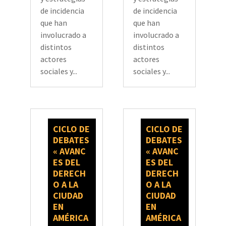
de incidencia
de incidencia
que han
que han
involucrado a
involucrado a
distintos
distintos
actores
actores
sociales y...
sociales y...
CICLO DE
CICLO DE
DEBATES
DEBATES
« AVANC
« AVANC
ES DEL
ES DEL
DERECH
DERECH
O A LA
O A LA
CIUDAD
CIUDAD
EN
EN
AMÉRICA
AMÉRICA