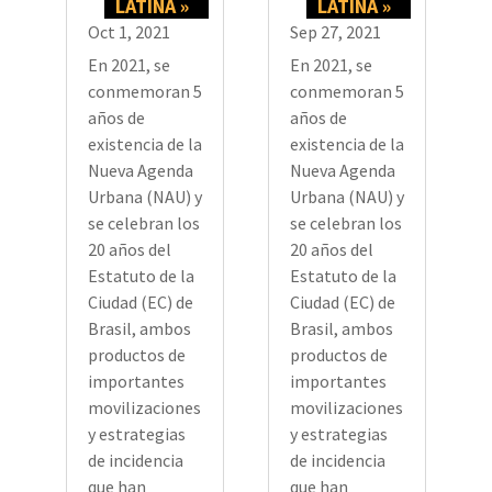
LATINA »
LATINA »
Oct 1, 2021
Sep 27, 2021
En 2021, se
En 2021, se
conmemoran 5
conmemoran 5
años de
años de
existencia de la
existencia de la
Nueva Agenda
Nueva Agenda
Urbana (NAU) y
Urbana (NAU) y
se celebran los
se celebran los
20 años del
20 años del
Estatuto de la
Estatuto de la
Ciudad (EC) de
Ciudad (EC) de
Brasil, ambos
Brasil, ambos
productos de
productos de
importantes
importantes
movilizaciones
movilizaciones
y estrategias
y estrategias
de incidencia
de incidencia
que han
que han