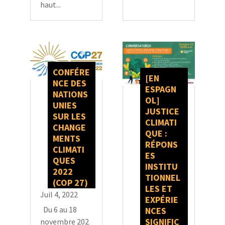
haut...
CONFÉRE
[EN
NCE DES
ESPAGN
NATIONS
OL]
UNIES
JUSTICE
SUR LES
CLIMATI
CHANGE
QUE :
MENTS
RÉPONS
CLIMATI
ES
QUES
INSTITU
2022
TIONNEL
(COP 27)
LES ET
Juil 4, 2022
EXPÉRIE
Du 6 au 18
NCES
SIGNIFIC
novembre 202