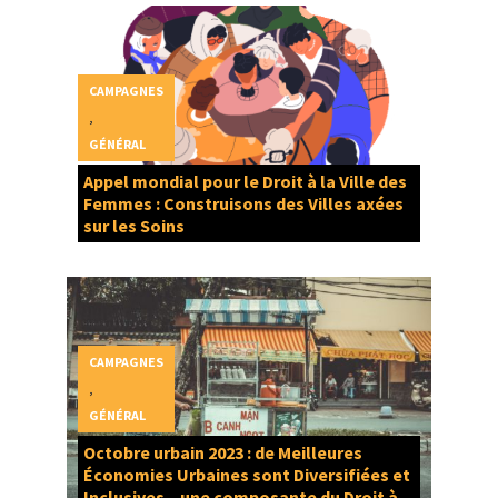
CAMPAGNES
,
GÉNÉRAL
Appel mondial pour le Droit à la Ville des
Femmes : Construisons des Villes axées
sur les Soins
CAMPAGNES
,
GÉNÉRAL
Octobre urbain 2023 : de Meilleures
Économies Urbaines sont Diversifiées et
Inclusives – une composante du Droit à