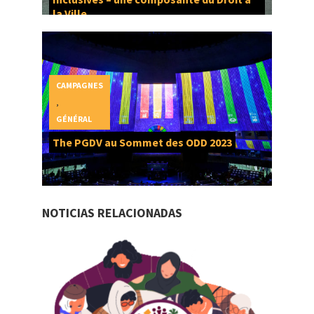
la Ville
CAMPAGNES
,
GÉNÉRAL
The PGDV au Sommet des ODD 2023
NOTICIAS RELACIONADAS