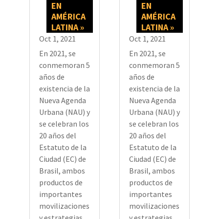
EN
EN
AMÉRICA
AMÉRICA
LATINA »
LATINA »
Oct 1, 2021
Oct 1, 2021
En 2021, se
En 2021, se
conmemoran 5
conmemoran 5
años de
años de
existencia de la
existencia de la
Nueva Agenda
Nueva Agenda
Urbana (NAU) y
Urbana (NAU) y
se celebran los
se celebran los
20 años del
20 años del
Estatuto de la
Estatuto de la
Ciudad (EC) de
Ciudad (EC) de
Brasil, ambos
Brasil, ambos
productos de
productos de
importantes
importantes
movilizaciones
movilizaciones
y estrategias
y estrategias