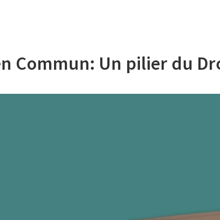
n Commun: Un pilier du Droi
Lecteur
vidéo