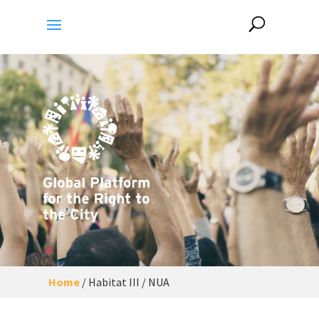
Home
/
Habitat III / NUA