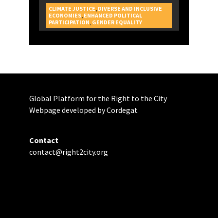
CLIMATE JUSTICE
,
DIVERSE AND INCLUSIVE
ECONOMIES
,
ENHANCED POLITICAL
CAMPAGNES
PARTICIPATION
,
GENDER EQUALITY
Global Platform for the Right to the City
Webpage developed by Cordegat
Contact
contact@right2city.org