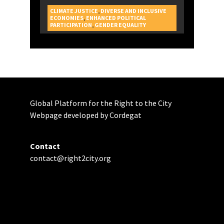
CLIMATE JUSTICE
,
DIVERSE AND INCLUSIVE
ECONOMIES
,
ENHANCED POLITICAL
CAMPAGNES
PARTICIPATION
,
GENDER EQUALITY
Global Platform for the Right to the City
Webpage developed by Cordegat
Contact
contact@right2city.org