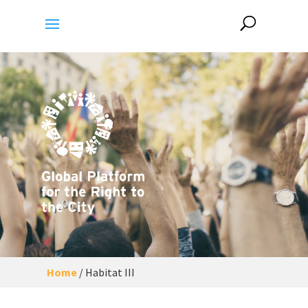
Home
/
Habitat III