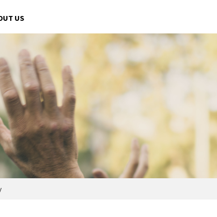
OUT US
y