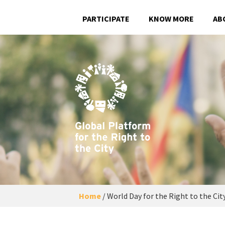
PARTICIPATE
KNOW MORE
AB
Home
/
World Day for the Right to the Cit