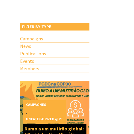
FILTER BY TYPE
Campaigns
News
Publications
Events
Members
CAMPAGNES
,
UNCATEGORIZED @PT
Rumo a um mutirão global: