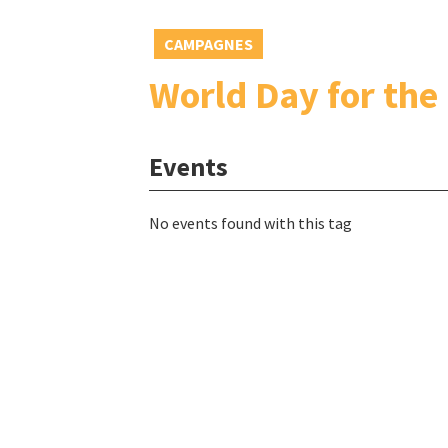
CAMPAGNES
World Day for the 
Events
No events found with this tag