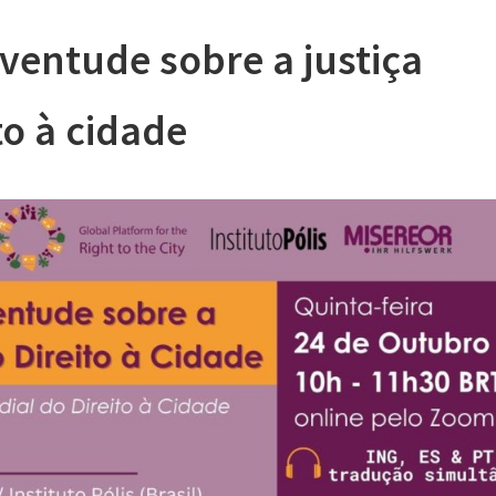
uventude sobre a justiça
to à cidade