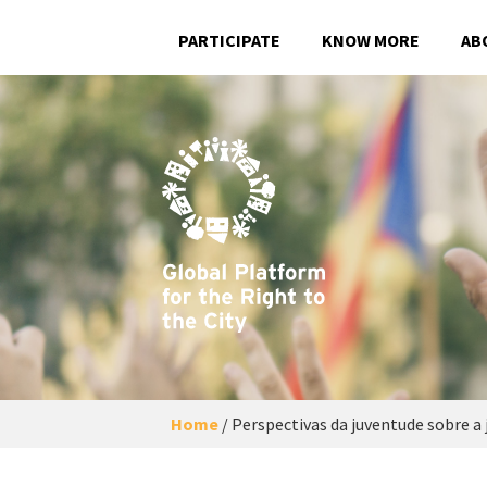
PARTICIPATE
KNOW MORE
AB
Home
/
Perspectivas da juventude sobre a j