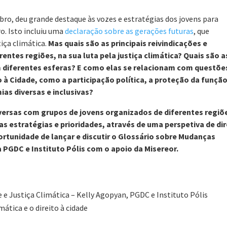
bro, deu grande destaque às vozes e estratégias dos jovens para
o. Isto incluiu uma
declaração sobre as gerações futuras
, que
iça climática.
Mas quais são as principais reivindicações e
rentes regiões, na sua luta pela justiça climática? Quais são a
m diferentes esferas? E como elas se relacionam com questõe
ito à Cidade, como a participação política, a proteção da funçã
as diversas e inclusivas?
versas com grupos de jovens organizados de diferentes regiõ
 estratégias e prioridades, através de uma perspetiva de dir
rtunidade de lançar e discutir o Glossário sobre Mudanças
 PGDC e Instituto Pólis com o apoio da Misereor.
 e Justiça Climática – Kelly Agopyan, PGDC e Instituto Pólis
mática e o direito à cidade