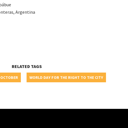
mbábue
onteras, Argentina
RELATED TAGS
 OCTOBER
WORLD DAY FOR THE RIGHT TO THE CITY