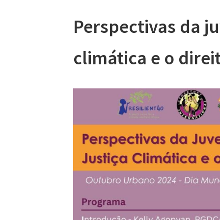
Perspectivas da j
climática e o direi