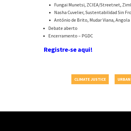
Fungai Munetsi, ZCIEA/Streetnet, Zi
Nasha Cuvelier, Sustentabilidad Sin Fr
António de Brito, Mudar Viana, Angola
Debate aberto
Encerramento – PGDC
Registre-se aqui!
CLIMATE JUSTICE
URBAN