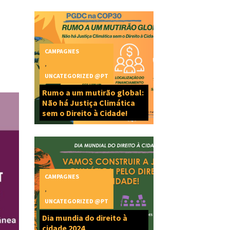
CAMPAGNES
,
UNCATEGORIZED @PT
Rumo a um mutirão global:
Não há Justiça Climática
sem o Direito à Cidade!
CAMPAGNES
,
UNCATEGORIZED @PT
Dia mundia do direito à
cidade 2024