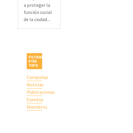
a proteger la
función social
de la ciudad....
FILTRAR
POR
TIPO
Campañas
Noticias
Publicaciones
Eventos
Miembros