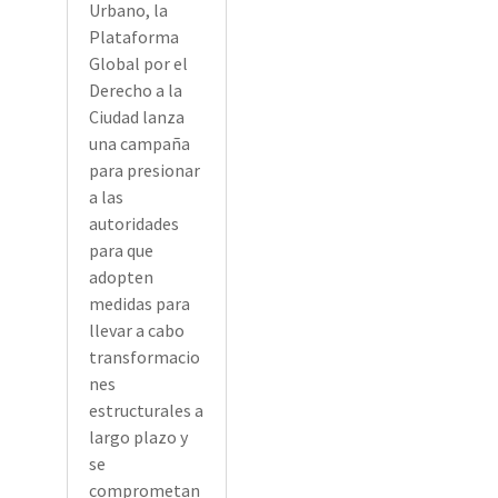
Urbano, la
Plataforma
Global por el
Derecho a la
Ciudad lanza
una campaña
para presionar
a las
autoridades
para que
adopten
medidas para
llevar a cabo
transformacio
nes
estructurales a
largo plazo y
se
comprometan