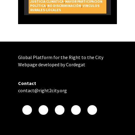
JUSTICIA CLIMÁTICA
,
MAYOR PARTICIPACIÓN
POLÍTICA
,
NO DISCRIMINACIÓN
,
VINCULOS
RURALES-LOCALES
Global Platform for the Right to the City
Webpage developed by Cordegat
Contact
contact@right2city.org