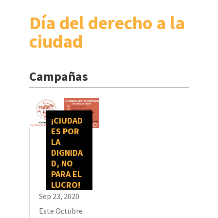
Día del derecho a la
ciudad
Campañas
¡CIUDAD
ES POR
LA
DIGNIDA
D, NO
PARA EL
LUCRO!
Sep 23, 2020
Este Octubre