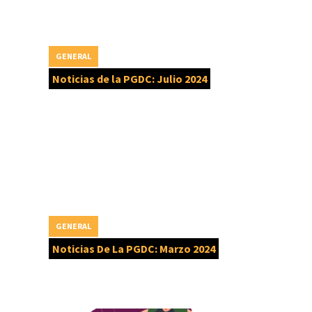
GENERAL
Noticias de la PGDC: Julio 2024
GENERAL
Noticias De La PGDC: Marzo 2024