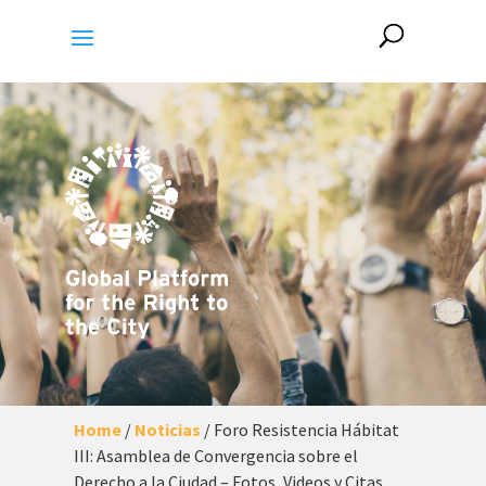
Home
/
Noticias
/
Foro Resistencia Hábitat
III: Asamblea de Convergencia sobre el
Derecho a la Ciudad – Fotos, Videos y Citas