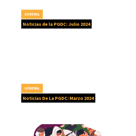
GENERAL
Noticias de la PGDC: Julio 2024
GENERAL
Noticias De La PGDC: Marzo 2024