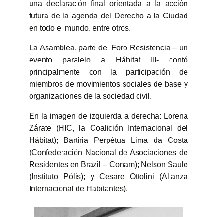
una declaración final orientada a la acción
futura de la agenda del Derecho a la Ciudad
en todo el mundo, entre otros.
La Asamblea, parte del Foro Resistencia – un
evento paralelo a Hábitat III- contó
principalmente con la participación de
miembros de movimientos sociales de base y
organizaciones de la sociedad civil.
En la imagen de izquierda a derecha: Lorena
Zárate (HIC, la Coalición Internacional del
Hábitat); Bartíria Perpétua Lima da Costa
(Confederación Nacional de Asociaciones de
Residentes en Brazil – Conam); Nelson Saule
(Instituto Pólis); y Cesare Ottolini (Alianza
Internacional de Habitantes).
" Vivir