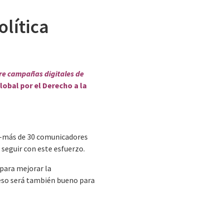
lítica
re campañas digitales de
obal por el Derecho a la
-más de 30 comunicadores
 seguir con este esfuerzo.
e para mejorar la
 eso será también bueno para