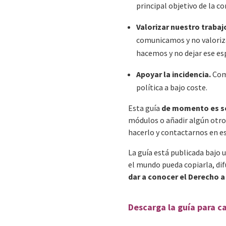
principal objetivo de la c
Valorizar nuestro trabaj
comunicamos y no valoriz
hacemos y no dejar ese es
Apoyar la incidencia.
Como
política a bajo coste.
Esta guía
de momento es so
módulos o añadir algún otro
hacerlo y contactarnos en e
La guía está publicada bajo 
el mundo pueda copiarla, dif
dar a conocer el Derecho a
Descarga la guía para c