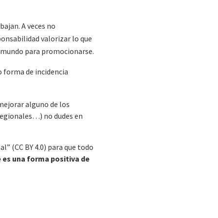
abajan. A veces no
nsabilidad valorizar lo que
el mundo para promocionarse.
 forma de incidencia
mejorar alguno de los
 regionales…) no dudes en
l” (CC BY 4.0) para que todo
es una forma positiva de