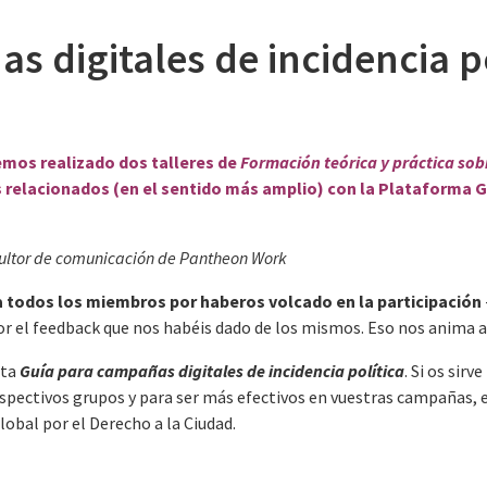
 digitales de incidencia po
emos realizado dos
talleres
de
Formación teórica y práctica sob
relacionados (en el sentido más amplio) con la Plataforma Gl
sultor de comunicación de Pantheon Work
a todos los miembros por haberos volcado en la participación
 por el feedback que nos habéis dado de los mismos. Eso nos anima a
sta
Guía para campañas digitales de incidencia política
. Si os sirv
spectivos grupos y para ser más efectivos en vuestras campañas,
obal por el Derecho a la Ciudad.