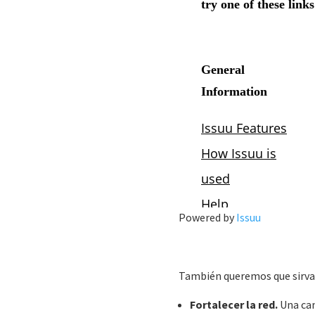
Powered by
Issuu
También queremos que sirva
Fortalecer la red.
Una cam