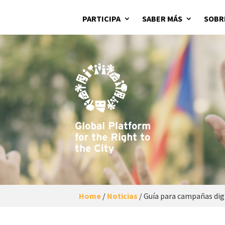
PARTICIPA
SABER MÁS
SOBR
Home
/
Noticias
/
Guía para campañas digi