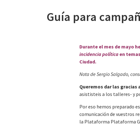
Guía para campañas
Durante el mes de mayo h
incidencia política
en temas 
Ciudad.
Nota de Sergio Salgado, con
Queremos dar las gracias 
asististeis a los talleres- y
Por eso hemos preparado e
comunicación de vuestros re
la Plataforma Plataforma Gl