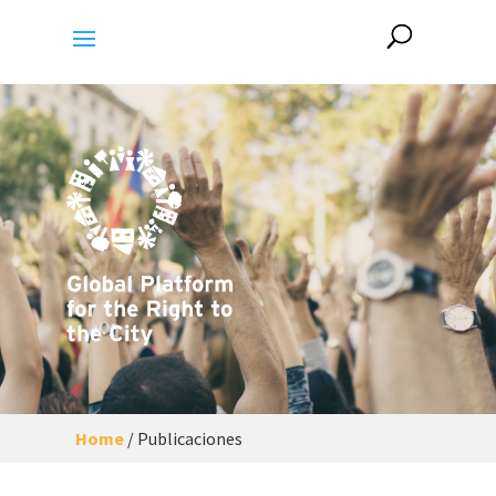
Home
/
Publicaciones