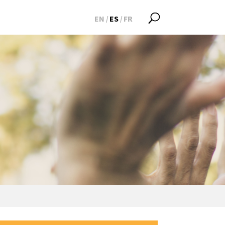
EN
ES
FR