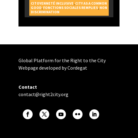
CITOYENNETÉ INCLUSIVE
,
CITY AS A COMMON
GOOD
,
FONCTIONS SOCIALES REMPLIES
,
NON
DISCRIMINATION
Global Platform for the Right to the City
Webpage developed by Cordegat
Contact
contact@right2city.org