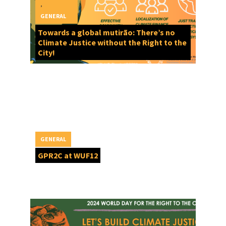
,
GENERAL
Towards a global mutirão: There’s no
Climate Justice without the Right to the
City!
GENERAL
GPR2C at WUF12