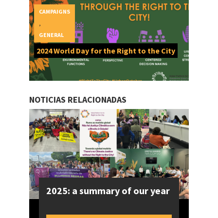
CAMPAIGNS
,
GENERAL
2024 World Day for the Right to the City
NOTICIAS RELACIONADAS
2025: a summary of our year