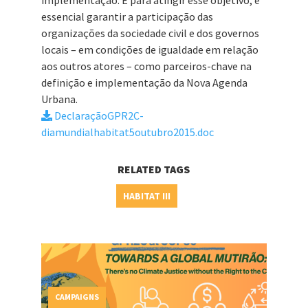
implementação. E para atingir esse objetivo, é
essencial garantir a participação das
organizações da sociedade civil e dos governos
locais – em condições de igualdade em relação
aos outros atores – como parceiros-chave na
definição e implementação da Nova Agenda
Urbana.
DeclaraçãoGPR2C-
diamundialhabitat5outubro2015.doc
RELATED TAGS
HABITAT III
CAMPAIGNS