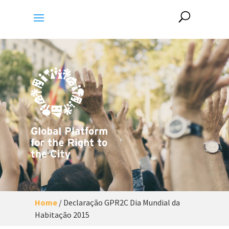
Home
/
Declaração GPR2C Dia Mundial da
Habitação 2015