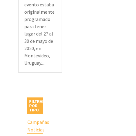
evento estaba
originalmente
programado
para tener
lugar del 27 al
30 de mayo de
2020, en
Montevideo,
Uruguay....
FILTRAR
POR
TIPO
Campañas
Noticias