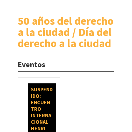
50 años del derecho
a la ciudad / Día del
derecho a la ciudad
Eventos
SUSPEND
IDO:
ENCUEN
TRO
INTERNA
CIONAL
HENRI