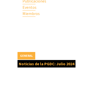
Publicaciones
Eventos
Miembros
GENERAL
Noticias de la PGDC: Julio 2024