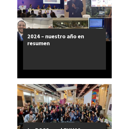
2024 – nuestro año en
resumen