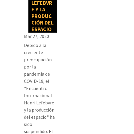
LEFEBVR
E Y LA
PRODUC
CIÓN DEL
ESPACIO
Mar 27, 2020
Debido a la
creciente
preocupación
por la
pandemia de
COVID-19, el
"Encuentro
Internacional
Henri Lefebvre
y la producción
del espacio" ha
sido
suspendido. El