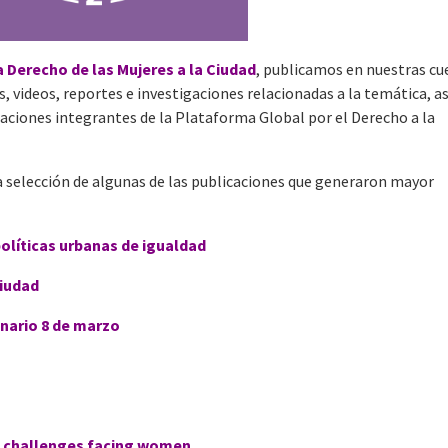
Derecho de las Mujeres a la Ciudad
, publicamos en nuestras cu
s, videos, reportes e investigaciones relacionadas a la temática, as
izaciones integrantes de la Plataforma Global por el Derecho a la
 selección de algunas de las publicaciones que generaron mayor
políticas urbanas de igualdad
Ciudad
inario 8 de marzo
t challenges facing women