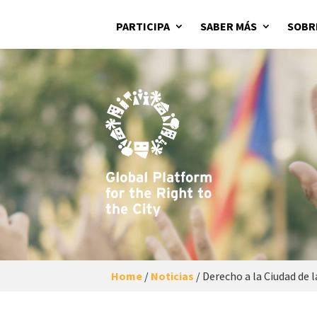
PARTICIPA
SABER MÁS
SOBR
Home
/
Noticias
/
Derecho a la Ciudad de 