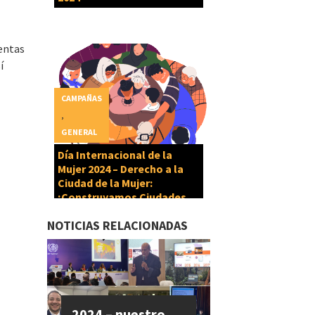
entas
í
CAMPAÑAS
,
GENERAL
Día Internacional de la
Mujer 2024 – Derecho a la
Ciudad de la Mujer:
¡Construyamos Ciudades
Cuidadoras!
NOTICIAS RELACIONADAS
2024 – nuestro