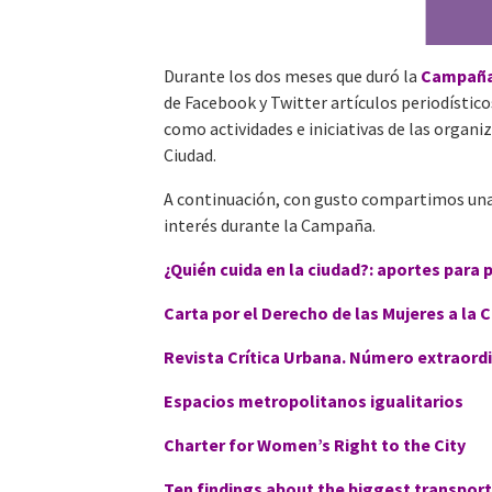
Durante los dos meses que duró la
Campaña 
de Facebook y Twitter artículos periodístico
como actividades e iniciativas de las organ
Ciudad.
A continuación, con gusto compartimos una
interés durante la Campaña.
¿Quién cuida en la ciudad?: aportes para 
Carta por el Derecho de las Mujeres a la 
Revista Crítica Urbana. Número extraord
Espacios metropolitanos igualitarios
Charter for Women’s Right to the City
Ten findings about the biggest transpor