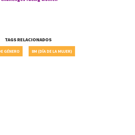
TAGS RELACIONADOS
DE GÉNERO
8M (DÍA DE LA MUJER)