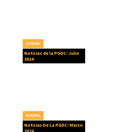
GENERAL
Noticias de la PGDC: Julio
2024
GENERAL
Noticias De La PGDC: Marzo
2024