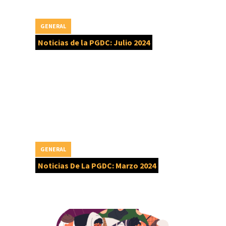
GENERAL
Noticias de la PGDC: Julio 2024
GENERAL
Noticias De La PGDC: Marzo 2024