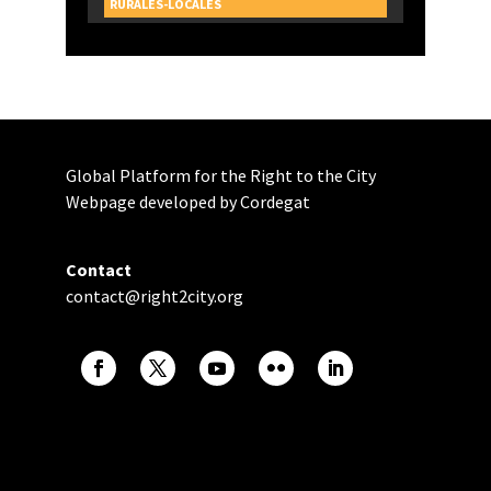
RURALES-LOCALES
Global Platform for the Right to the City
Webpage developed by Cordegat
Contact
contact@right2city.org