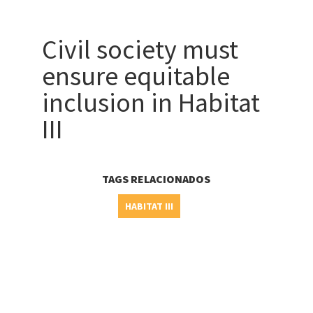
Civil society must
ensure equitable
inclusion in Habitat
III
TAGS RELACIONADOS
HABITAT III