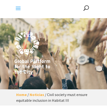
Home
/
Noticias
/
Civil society must ensure
equitable inclusion in Habitat III