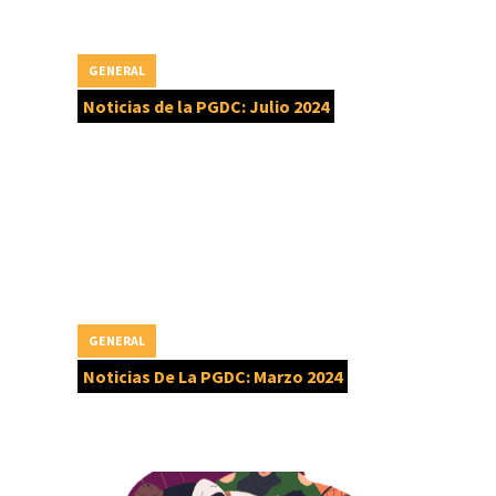
GENERAL
Noticias de la PGDC: Julio 2024
GENERAL
Noticias De La PGDC: Marzo 2024