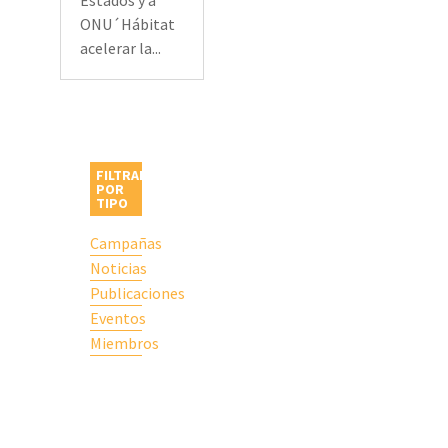
Estados y a
ONU´Hábitat
acelerar la...
FILTRAR
POR
TIPO
Campañas
Noticias
Publicaciones
Eventos
Miembros