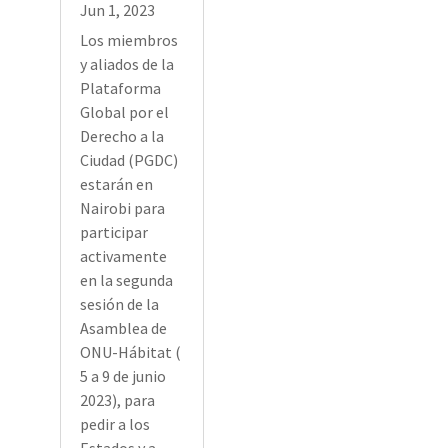
Jun 1, 2023
Los miembros
y aliados de la
Plataforma
Global por el
Derecho a la
Ciudad (PGDC)
estarán en
Nairobi para
participar
activamente
en la segunda
sesión de la
Asamblea de
ONU-Hábitat (
5 a 9 de junio
2023), para
pedir a los