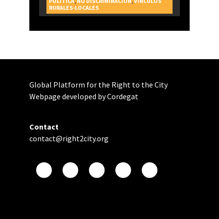
POLÍTICA
,
NO DISCRIMINACIÓN
,
VINCULOS
RURALES-LOCALES
Global Platform for the Right to the City
Webpage developed by Cordegat
Contact
contact@right2city.org