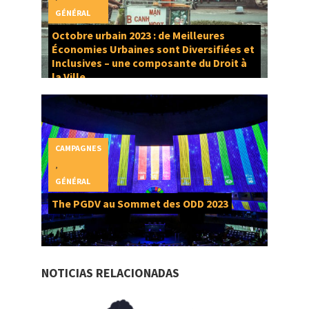
GÉNÉRAL
Octobre urbain 2023 : de Meilleures
Économies Urbaines sont Diversifiées et
Inclusives – une composante du Droit à
la Ville
CAMPAGNES
,
GÉNÉRAL
The PGDV au Sommet des ODD 2023
NOTICIAS RELACIONADAS