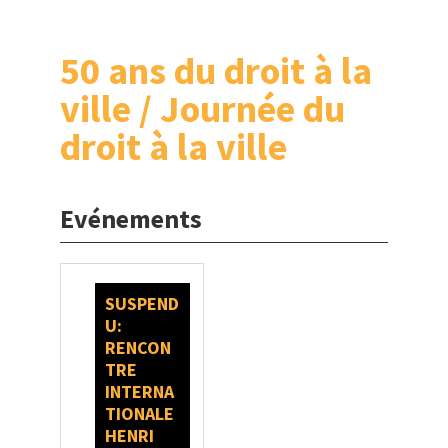
50 ans du droit à la
ville / Journée du
droit à la ville
Evénements
SUSPEND
U:
RENCON
TRE
INTERNA
TIONALE
HENRI