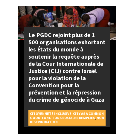
Le PGDC rejoint plus de 1
500 organisations exhortant
les États du monde à
soutenir la requête auprès
de la Cour Internationale de
Justice (CIJ) contre Israël
pour la violation de la
Convention pour la
prévention et la répression
du crime de génocide à Gaza
CITOYENNETÉ INCLUSIVE
,
CITY AS A COMMON
GOOD
,
FONCTIONS SOCIALES REMPLIES
,
NON
DISCRIMINATION