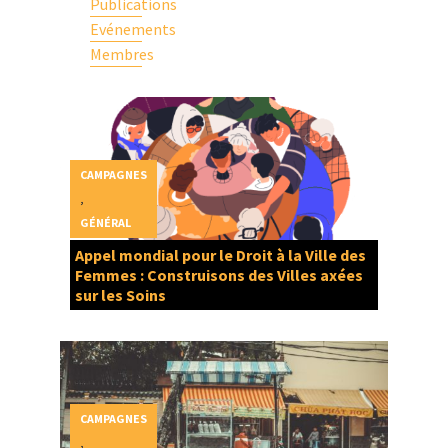
Publications
Evénements
Membres
CAMPAGNES
,
GÉNÉRAL
Appel mondial pour le Droit à la Ville des
Femmes : Construisons des Villes axées
sur les Soins
CAMPAGNES
,