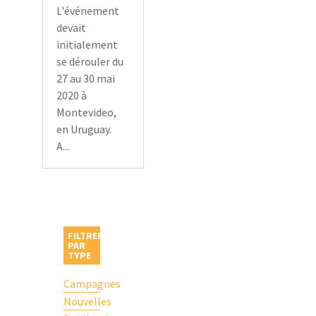
L'événement
devait
initialement
se dérouler du
27 au 30 mai
2020 à
Montevideo,
en Uruguay.
A...
FILTRER
PAR
TYPE
Campagnes
Nouvelles