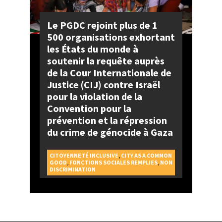
Le PGDC rejoint plus de 1
500 organisations exhortant
les États du monde à
soutenir la requête auprès
de la Cour Internationale de
Justice (CIJ) contre Israël
pour la violation de la
Convention pour la
prévention et la répression
du crime de génocide à Gaza
CITOYENNETÉ INCLUSIVE
,
CITY AS A COMMON
GOOD
,
FONCTIONS SOCIALES REMPLIES
,
NON
DISCRIMINATION