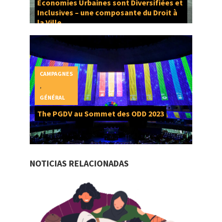
Économies Urbaines sont Diversifiées et
Inclusives – une composante du Droit à
la Ville
CAMPAGNES
,
GÉNÉRAL
The PGDV au Sommet des ODD 2023
NOTICIAS RELACIONADAS