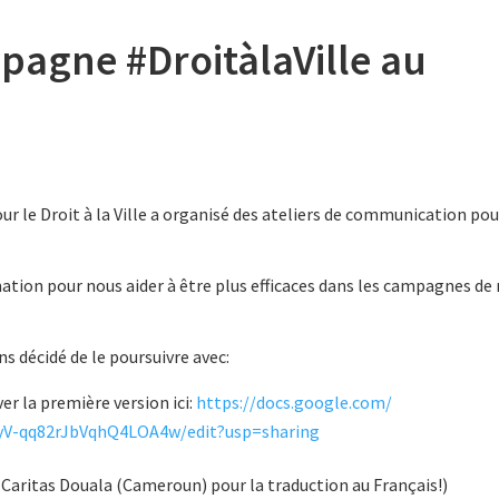
pagne #DroitàlaVille au
r le Droit à la Ville a organisé des ateliers de communication pou
rmation pour nous aider à être plus efficaces dans les campagnes de
ons décidé de le poursuivre avec:
r la première version ici:
https://docs.google.com/
yV-
qq82rJbVqhQ4LOA4w/edit?usp=
sharing
aritas Douala (Cameroun) pour la traduction au Français!)