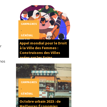
CAMPAGNES
,
GÉNÉRAL
Appel mondial pour le Droit
r
à la Ville des Femmes :
Construisons des Villes
axées sur les Soins
 nos
CAMPAGNES
,
GÉNÉRAL
Octobre urbain 2023 : de
Meilleures Économies