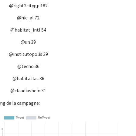
@right2citygp 182
@hic_al 72
@habitat_intl 54
@un 39
@institutopolis 39
@techo 36
@habitatlac 36
@claudiashein 31
long de la campagne: