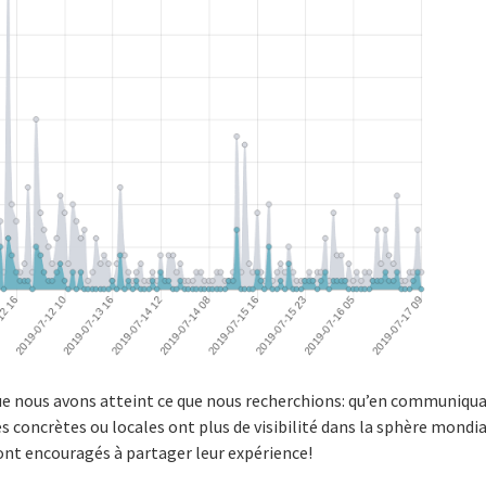
 que nous avons atteint ce que nous recherchions: qu’en communiqu
 concrètes ou locales ont plus de visibilité dans la sphère mondia
ont encouragés à partager leur expérience!