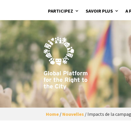
PARTICIPEZ
SAVOIR PLUS
A 
Home
/
Nouvelles
/
Impacts de la campag