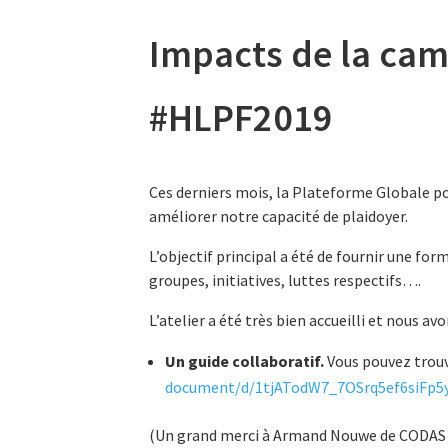
Impacts de la cam
#HLPF2019
Ces derniers mois, la Plateforme Globale pou
améliorer notre capacité de plaidoyer.
L’objectif principal a été de fournir une fo
groupes, initiatives, luttes respectifs….
L’atelier a été très bien accueilli et nous av
Un guide collaboratif.
Vous pouvez trouve
document/d/1tjATodW7_
7OSrq5ef6siFp5
(Un grand merci à Armand Nouwe de CODAS C