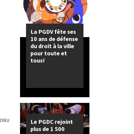
La PGDV fête ses
10 ans de défense
du droit à la ville
pour toute et
tous!
l’ONU
Le PGDC rejoint
plus de 1 500