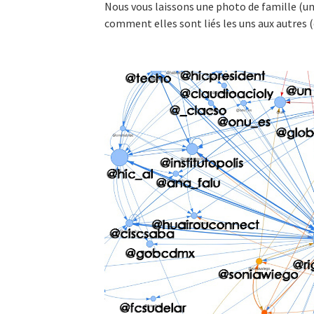
Nous vous laissons une photo de famille (u
comment elles sont liés les uns aux autres (q