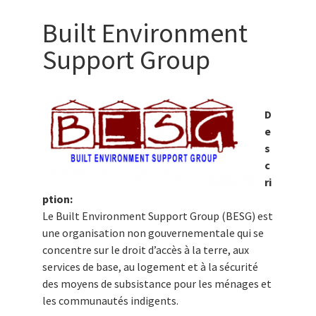
Built Environment
Support Group
D
e
s
c
ri
ption:
Le Built Environment Support Group (BESG) est
une organisation non gouvernementale qui se
concentre sur le droit d’accès à la terre, aux
services de base, au logement et à la sécurité
des moyens de subsistance pour les ménages et
les communautés indigents.