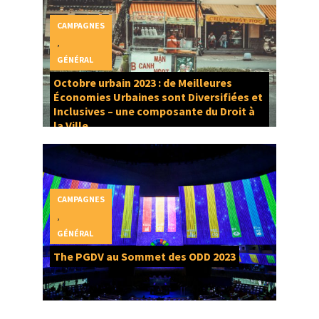
CAMPAGNES
,
GÉNÉRAL
Octobre urbain 2023 : de Meilleures
Économies Urbaines sont Diversifiées et
Inclusives – une composante du Droit à
la Ville
CAMPAGNES
,
GÉNÉRAL
The PGDV au Sommet des ODD 2023