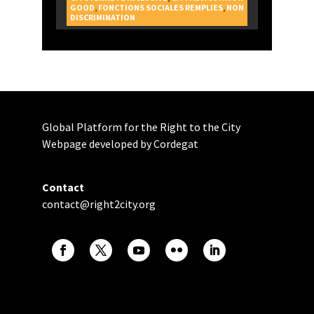
GOOD
,
FONCTIONS SOCIALES REMPLIES
,
NON
DISCRIMINATION
Global Platform for the Right to the City
Webpage developed by Cordegat
Contact
contact@right2city.org