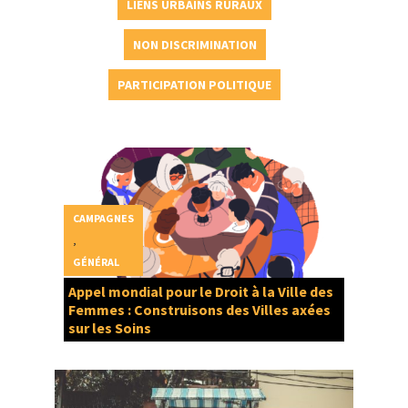
LIENS URBAINS RURAUX
NON DISCRIMINATION
PARTICIPATION POLITIQUE
CAMPAGNES
,
GÉNÉRAL
Appel mondial pour le Droit à la Ville des
Femmes : Construisons des Villes axées
sur les Soins