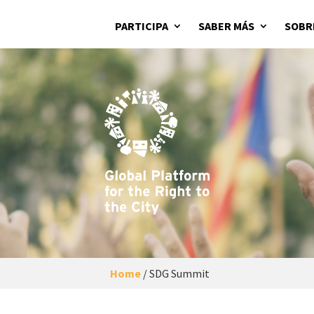
PARTICIPA
SABER MÁS
SOBR
Home
/
SDG Summit