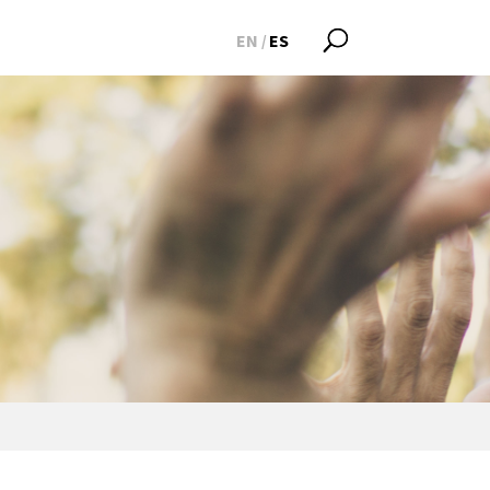
EN
ES