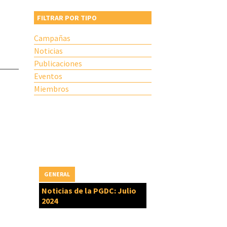
FILTRAR POR TIPO
Campañas
Noticias
Publicaciones
Eventos
Miembros
GENERAL
Noticias de la PGDC: Julio
2024