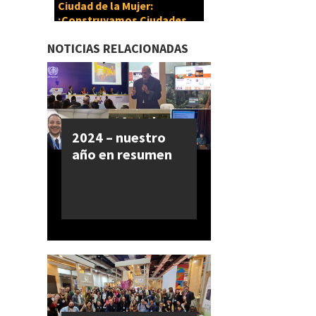
Ciudad de la Mujer:
¡Construyamos Ciudades
Cuidadoras!
NOTICIAS RELACIONADAS
2024 – nuestro
año en resumen