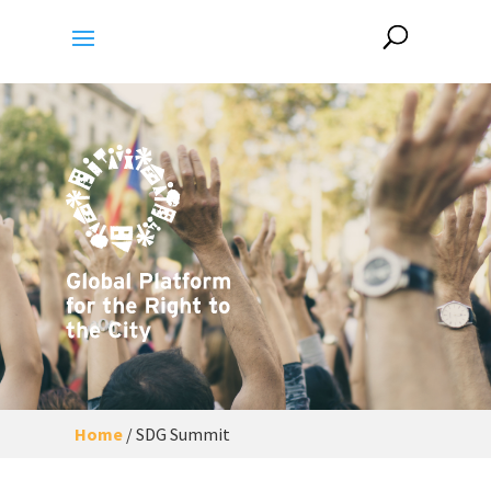
Home
/
SDG Summit