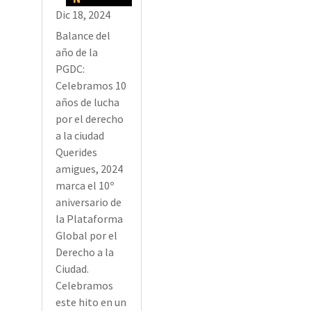
Dic 18, 2024
Balance del
año de la
PGDC:
Celebramos 10
años de lucha
por el derecho
a la ciudad
Querides
amigues, 2024
marca el 10º
aniversario de
la Plataforma
Global por el
Derecho a la
Ciudad.
Celebramos
este hito en un