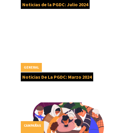
Noticias de la PGDC: Julio 2024
GENERAL
Noticias De La PGDC: Marzo 2024
CAMPAÑAS
,