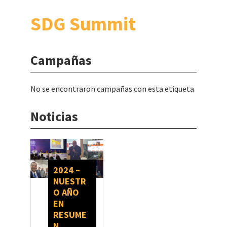
SDG Summit
Campañas
No se encontraron campañas con esta etiqueta
Noticias
2024 –
NUESTR
O AÑO
EN
RESUME
N