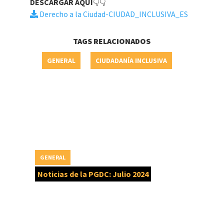
DESCARGAR AQUÍ
👇👇
Derecho a la Ciudad-CIUDAD_INCLUSIVA_ES
TAGS RELACIONADOS
GENERAL
CIUDADANÍA INCLUSIVA
GENERAL
Noticias de la PGDC: Julio 2024