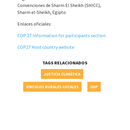
Convenciones de Sharm El Sheikh (SHICC),
Sharm el-Sheikh, Egipto
Enlaces oficiales:
COP 27 Information for participants section
COP27 Host country website
TAGS RELACIONADOS
JUSTICIA CLIMÁTICA
VINCULOS RURALES-LOCALES
COP