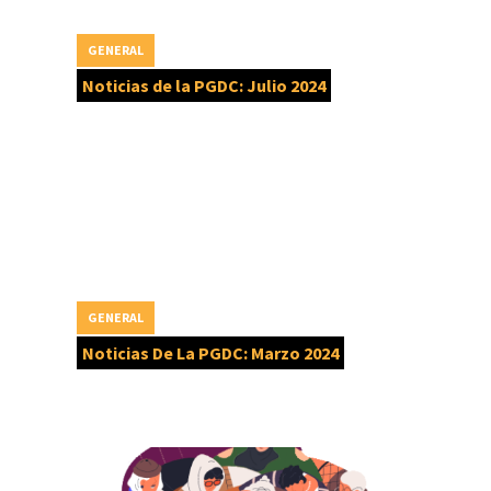
GENERAL
Noticias de la PGDC: Julio 2024
GENERAL
Noticias De La PGDC: Marzo 2024