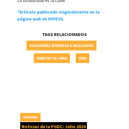
La solidaridad es la clave.
*Artículo publicado originalmente en la
página web de RIPESS.
TAGS RELACIONADOS
ECONOMÍAS DIVERSAS E INCLUSIVAS
HABITAT III / NAU
ODS
GENERAL
Noticias de la PGDC: Julio 2024