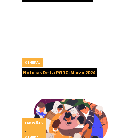
GENERAL
Noticias De La PGDC: Marzo 2024
CAMPAÑAS
,
GENERAL