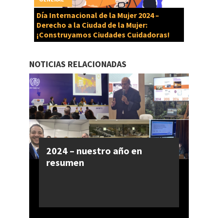
Día Internacional de la Mujer 2024 –
Derecho a la Ciudad de la Mujer:
¡Construyamos Ciudades Cuidadoras!
NOTICIAS RELACIONADAS
2024 – nuestro año en
resumen