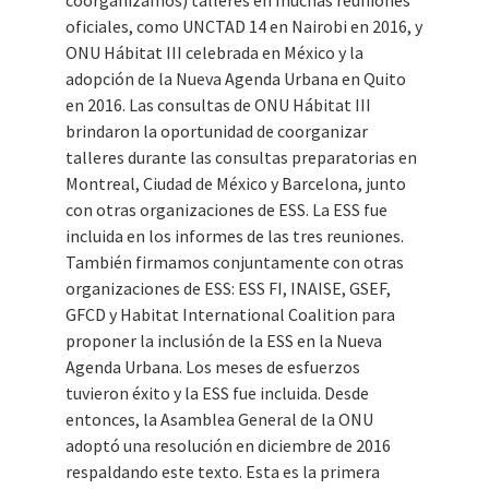
coorganizamos) talleres en muchas reuniones
oficiales, como UNCTAD 14 en Nairobi en 2016, y
ONU Hábitat III celebrada en México y la
adopción de la Nueva Agenda Urbana en Quito
en 2016. Las consultas de ONU Hábitat III
brindaron la oportunidad de coorganizar
talleres durante las consultas preparatorias en
Montreal, Ciudad de México y Barcelona, junto
con otras organizaciones de ESS. La ESS fue
incluida en los informes de las tres reuniones.
También firmamos conjuntamente con otras
organizaciones de ESS: ESS FI, INAISE, GSEF,
GFCD y Habitat International Coalition para
proponer la inclusión de la ESS en la Nueva
Agenda Urbana. Los meses de esfuerzos
tuvieron éxito y la ESS fue incluida. Desde
entonces, la Asamblea General de la ONU
adoptó una resolución en diciembre de 2016
respaldando este texto. Esta es la primera