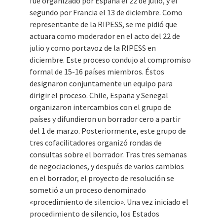
fue organizado por España el 22 de julio, y el
segundo por Francia el 13 de diciembre. Como
representante de la RIPESS, se me pidió que
actuara como moderador en el acto del 22 de
julio y como portavoz de la RIPESS en
diciembre. Este proceso condujo al compromiso
formal de 15-16 países miembros. Éstos
designaron conjuntamente un equipo para
dirigir el proceso. Chile, España y Senegal
organizaron intercambios con el grupo de
países y difundieron un borrador cero a partir
del 1 de marzo. Posteriormente, este grupo de
tres cofacilitadores organizó rondas de
consultas sobre el borrador. Tras tres semanas
de negociaciones, y después de varios cambios
en el borrador, el proyecto de resolución se
sometió a un proceso denominado
«procedimiento de silencio». Una vez iniciado el
procedimiento de silencio, los Estados