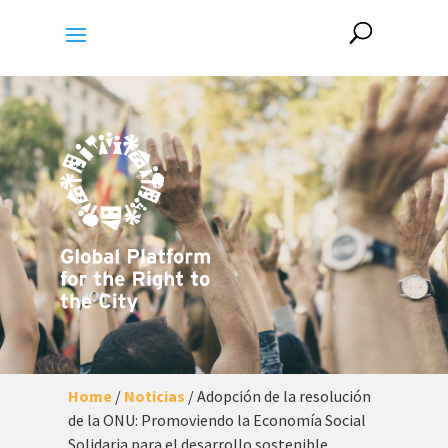
Home
/
Noticias
/
Adopción de la resolución
de la ONU: Promoviendo la Economía Social
Solidaria para el desarrollo sostenible