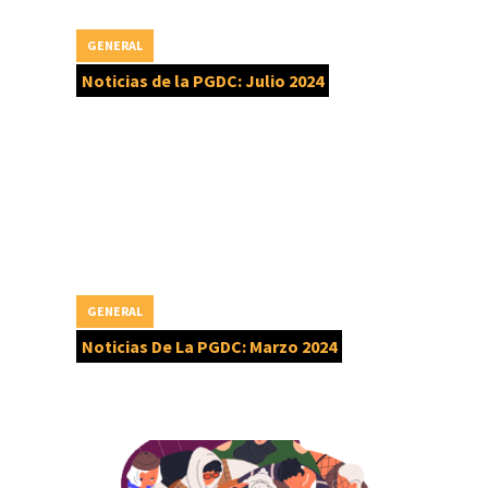
GENERAL
Noticias de la PGDC: Julio 2024
GENERAL
Noticias De La PGDC: Marzo 2024