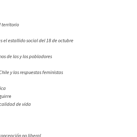
territorio
s el estallido social del 18 de octubre
os de las y los pobladores
 Chile y las respuestas feministas
ica
guirre
 calidad de vida
oncepción no liberal