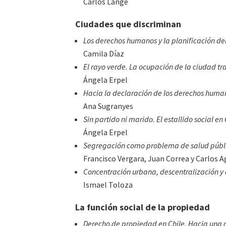
Carlos Lange
Ciudades que discriminan
Los derechos humanos y la planificación del 
Camila Díaz
El rayo verde. La ocupación de la ciudad tra
Ángela Erpel
Hacia la declaración de los derechos human
Ana Sugranyes
Sin partido ni marido. El estallido social en
Ángela Erpel
Segregación como problema de salud públ
Francisco Vergara, Juan Correa y Carlos A
Concentración urbana, descentralización y
Ismael Toloza
La función social de la propiedad
Derecho de propiedad en Chile. Hacia una c