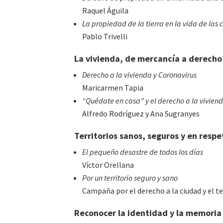
Raquel Águila
La propiedad de la tierra en la vida de las
Pablo Trivelli
La vivienda, de mercancía a derecho
Derecho a la vivienda y Coronavirus
Maricarmen Tapia
“Quédate en casa” y el derecho a la vivien
Alfredo Rodríguez y Ana Sugranyes
Territorios sanos, seguros y en respe
El pequeño desastre de todos los días
Víctor Orellana
Por un territorio seguro y sano
Campaña por el derecho a la ciudad y el te
Reconocer la identidad y la memoria