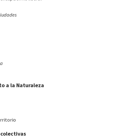
 ciudades
da
to a la Naturaleza
rritorio
 colectivas