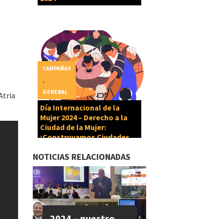
CAMPAÑAS
,
GENERAL
Atria
Día Internacional de la
Mujer 2024 – Derecho a la
Ciudad de la Mujer:
¡Construyamos Ciudades
Cuidadoras!
NOTICIAS RELACIONADAS
2024 – nuestro