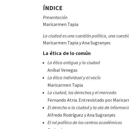
ÍNDICE
Presentación
Maricarmen Tapia
La ciudad es una cuestión política, una cuest
Maricarmen Tapia y Ana Sugranyes
La ética de lo común
La ética antigua y la ciudad
Aníbal Venegas
La ética individual y el vacío
Maricarmen Tapia
La ciudad, los derechos y el mercado
Fernando Atria. Entrevistado por Marica
El derecho a la ciudad y la ola de informac
Alfredo Rodríguez y Ana Sugranyes
El rol político de los centros académicos