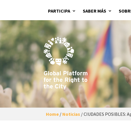
PARTICIPA
SABER MÁS
SOBR
Home
/
Noticias
/
CIUDADES POSIBLES: Apu