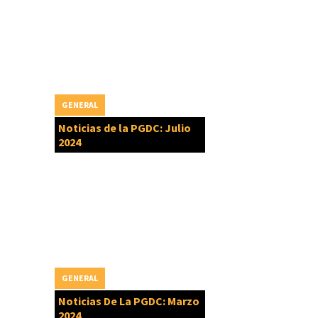
GENERAL
Noticias de la PGDC: Julio
2024
GENERAL
Noticias De La PGDC: Marzo
2024