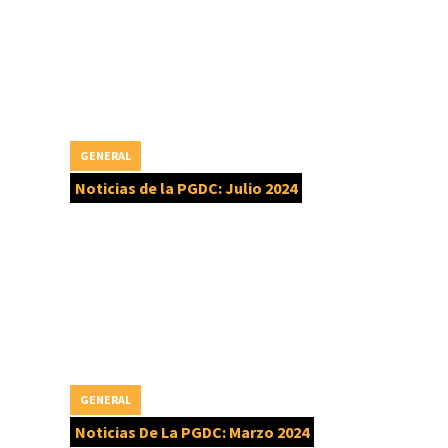
GENERAL
Noticias de la PGDC: Julio 2024
GENERAL
Noticias De La PGDC: Marzo 2024