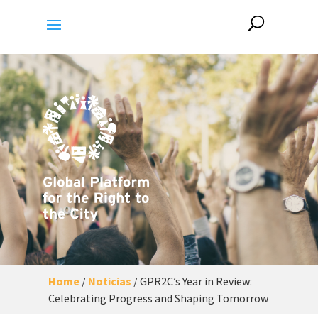
Home
/
Noticias
/
GPR2C’s Year in Review:
Celebrating Progress and Shaping Tomorrow