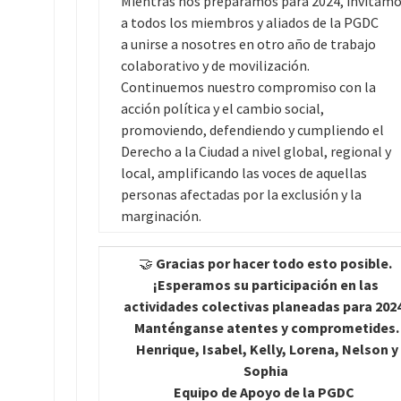
Mientras nos preparamos para 2024, invitam
a todos los miembros y aliados de la PGDC
a unirse a nosotres en otro año de trabajo
colaborativo y de movilización.
Continuemos nuestro compromiso con la
acción política y el cambio social,
promoviendo, defendiendo y cumpliendo el
Derecho a la Ciudad a nivel global, regional y
local, amplificando las voces de aquellas
personas afectadas por la exclusión y la
marginación.
🤝
Gracias por hacer todo esto posible.
¡Esperamos su participación en las
actividades colectivas
planeadas para 202
Manténganse atentes y comprometides.
Henrique, Isabel,
Kelly, Lorena, Nelson y
Sophia
Equipo de
Apoyo de la PGDC