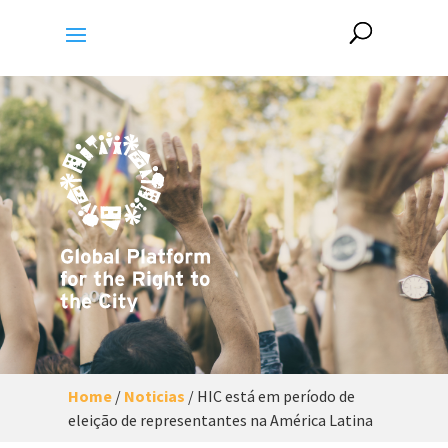
Home
/
Noticias
/
HIC está em período de
eleição de representantes na América Latina