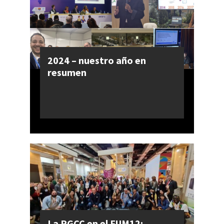
2024 – nuestro año en
resumen
La PGCC en el FUM12: