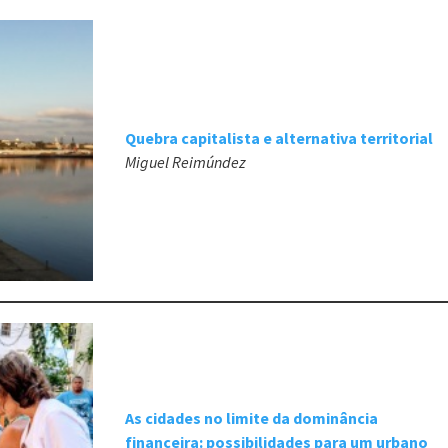
Quebra capitalista e alternativa territorial
Miguel Reimúndez
As cidades no limite da dominância
financeira: possibilidades para um urbano