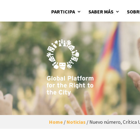
PARTICIPA
SABER MÁS
SOBR
Home
/
Noticias
/
Nuevo número, Crítica U