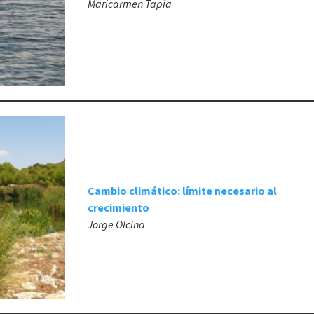
Maricarmen Tapia
Cambio climático: límite necesario al
crecimiento
Jorge Olcina