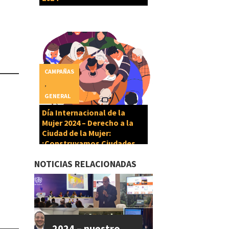
CAMPAÑAS
,
GENERAL
Día Internacional de la
Mujer 2024 – Derecho a la
Ciudad de la Mujer:
¡Construyamos Ciudades
Cuidadoras!
NOTICIAS RELACIONADAS
2024 – nuestro