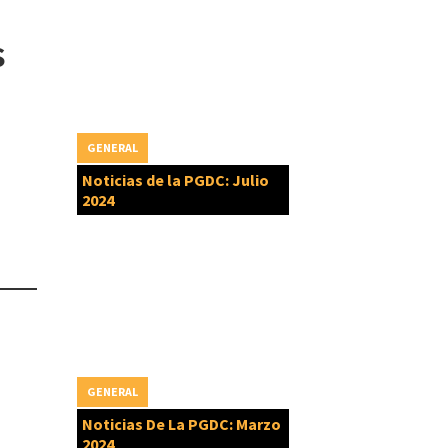
s
GENERAL
Noticias de la PGDC: Julio
2024
GENERAL
Noticias De La PGDC: Marzo
2024