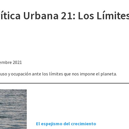
tica Urbana 21: Los Límite
viembre 2021
 uso y ocupación ante los límites que nos impone el planeta.
El espejismo del crecimiento