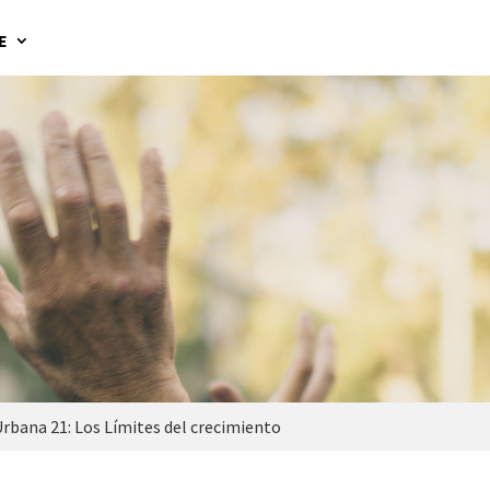
E
rbana 21: Los Límites del crecimiento