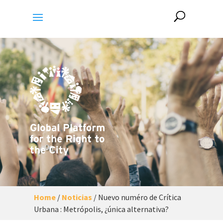
Home
/
Noticias
/
Nuevo numéro de Crítica
Urbana : Metrópolis, ¿única alternativa?