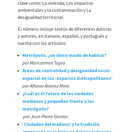
clave como: La vivienda; Los impactos
ambientales y la contaminación y La
desigualdad territorial.
El número incluye textos de diferentes autoras
y autores, en italiano, español, y portugués y
cuenta con los artículos :
Metrópolis
,
¿un único modo de habitar?
por Maricarmen Tapia
Áreas de centralidad y desigualdad socio-
espacial en los ‘espacios metropolitanos’
por Alfonso Álvarez Mora
¿Cuál es el futuro de las ciudades
medianas y pequeñas frente a las
metrópolis?
por Jean-Pierre Garnier
‘Ciudades del mañana’ y la tradición
anarquista en la historia del pensamiento