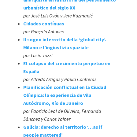
urbanístico del siglo XX
por José Luis Oyón y Jere Kuzmanić
Cidades contínuas
por Gonçalo Antunes
Il sogno interrotto della ‘global city’.
Milano e l’ingiustizia spaziale
por Lucia Tozzi
El colapso del crecimiento perpetuo en
España
por Alfredo Artigas y Paula Contreras
Planificación conflictual en la Ciudad
Olímpica: la experiencia de Vila
Autódromo, Río de Janeiro
por Fabricio Leal de Oliveira, Fernanda
Sánchez y Carlos Vainer
Galicia: derecho al territorio ‘…as if
people mattered’