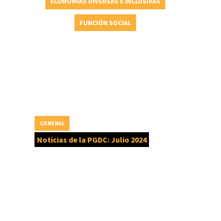
ECONOMÍAS DIVERSAS E INCLUSIVAS
FUNCIÓN SOCIAL
GENERAL
Noticias de la PGDC: Julio 2024