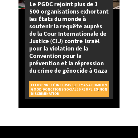
Le PGDC rejoint plus de 1
500 organisations exhortant
les États du monde à
soutenir la requête auprès
de la Cour Internationale de
Justice (CIJ) contre Israël
pour la violation de la
Convention pour la
prévention et la répression
du crime de génocide à Gaza
CITOYENNETÉ INCLUSIVE
,
CITY AS A COMMON
GOOD
,
FONCTIONS SOCIALES REMPLIES
,
NON
DISCRIMINATION