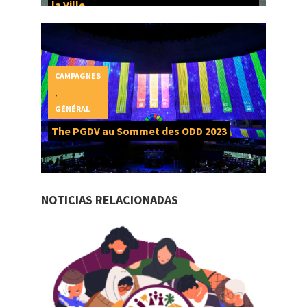
la Ville
CAMPAGNES
,
GÉNÉRAL
The PGDV au Sommet des ODD 2023
NOTICIAS RELACIONADAS