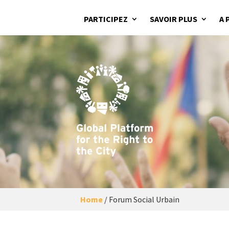
PARTICIPEZ
SAVOIR PLUS
A 
Home
/
Forum Social Urbain