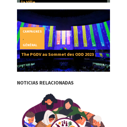
la Ville
CAMPAGNES
,
GÉNÉRAL
The PGDV au Sommet des ODD 2023
NOTICIAS RELACIONADAS