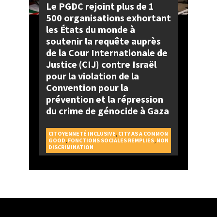
Le PGDC rejoint plus de 1
500 organisations exhortant
les États du monde à
soutenir la requête auprès
de la Cour Internationale de
Justice (CIJ) contre Israël
pour la violation de la
Convention pour la
prévention et la répression
du crime de génocide à Gaza
CITOYENNETÉ INCLUSIVE
,
CITY AS A COMMON
GOOD
,
FONCTIONS SOCIALES REMPLIES
,
NON
DISCRIMINATION