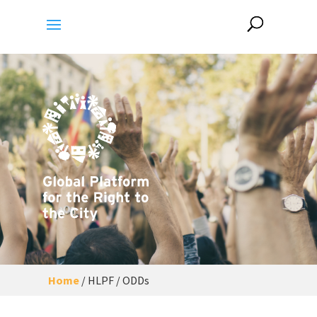
Home
/
HLPF / ODDs