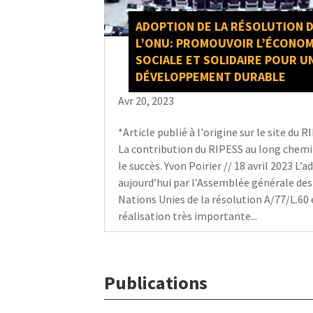
ADOPTION DE LA RÉSOLUTION 
L’ONU: PROMOUVOIR L’ÉCONOM
SOCIALE ET SOLIDAIRE POUR U
DÉVELOPPEMENT DURABLE
Avr 20, 2023
*Article publié à l'origine sur le site du R
La contribution du RIPESS au long chemi
le succès. Yvon Poirier // 18 avril 2023 L’
aujourd’hui par l’Assemblée générale des
Nations Unies de la résolution A/77/L.60 
réalisation très importante...
Publications