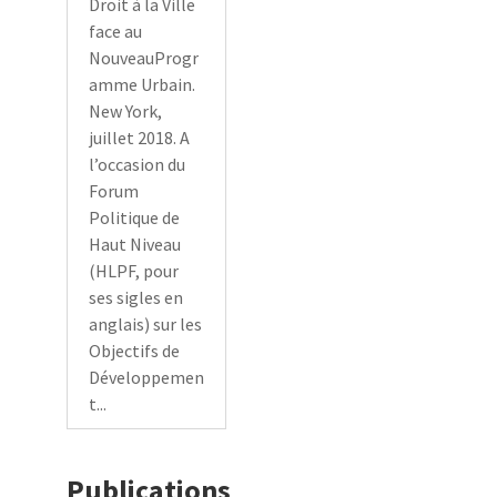
Droit à la Ville
face au
NouveauProgr
amme Urbain.
New York,
juillet 2018. A
l’occasion du
Forum
Politique de
Haut Niveau
(HLPF, pour
ses sigles en
anglais) sur les
Objectifs de
Développemen
t...
Publications