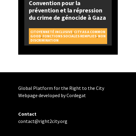
Convention pour la
prévention et la répression
du crime de génocide à Gaza
CITOYENNETÉ INCLUSIVE
,
CITY AS A COMMON
GOOD
,
FONCTIONS SOCIALES REMPLIES
,
NON
DISCRIMINATION
Global Platform for the Right to the City
Webpage developed by Cordegat
Contact
contact@right2city.org