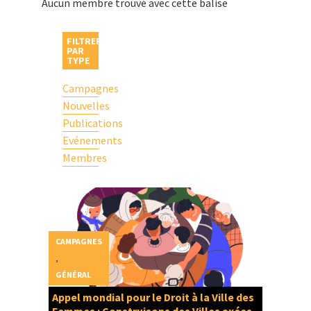
Aucun membre trouvé avec cette balise
FILTRER
PAR
TYPE
Campagnes
Nouvelles
Publications
Evénements
Membres
CAMPAGNES
,
GÉNÉRAL
Appel mondial pour le Droit à la Ville des