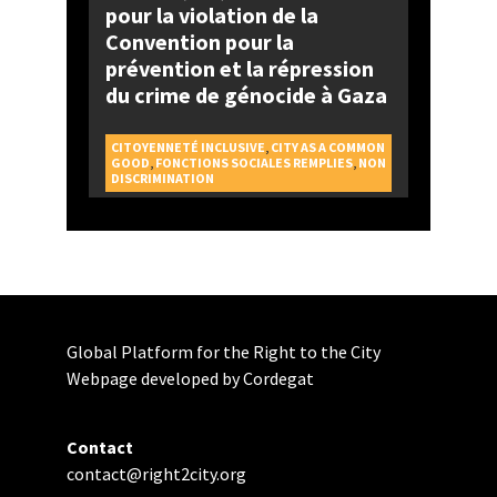
pour la violation de la
Convention pour la
prévention et la répression
du crime de génocide à Gaza
CITOYENNETÉ INCLUSIVE
,
CITY AS A COMMON
GOOD
,
FONCTIONS SOCIALES REMPLIES
,
NON
DISCRIMINATION
Global Platform for the Right to the City
Webpage developed by Cordegat
Contact
contact@right2city.org