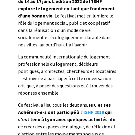
du 14 au 17 juin.
L’édition 2022 de l’ISHF
explore le logement en tant que fondement
d’une bonne vie.
Le festival met en lumière le
rôle du logement social, public et coopératif
dans la réalisation d’un mode de vie
socialement et écologiquement durable dans
nos villes, aujourd’hui et à l’avenir.
La communauté internationale du logement –
professionnels du logement, décideurs
politiques, architectes, chercheurs et locataires
– est invitée à participer à cette conversation
critique, à poser des questions et à trouver des
réponses ensemble.
Ce festival a lieu tous les deux ans.
HIC et ses
Adhérent-e-s ont participé à
l’ISHF 2019
qui
s’est tenu à Lyon avec quelques activités
afin
de créer des espaces de dialogue, de réflexion et
d’action entre les mouvements sociaux de