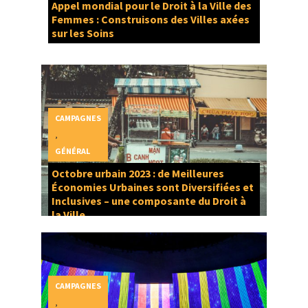
Appel mondial pour le Droit à la Ville des
Femmes : Construisons des Villes axées
sur les Soins
CAMPAGNES
,
GÉNÉRAL
Octobre urbain 2023 : de Meilleures
Économies Urbaines sont Diversifiées et
Inclusives – une composante du Droit à
la Ville
CAMPAGNES
,