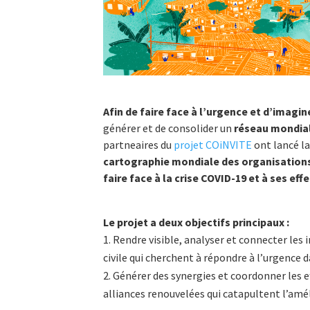
Afin de faire face à l’urgence et d’imag
générer et de consolider un
réseau mondial
partneaires du
projet COiNVITE
ont lancé 
cartographie mondiale des organisation
faire face à la crise COVID-19 et à ses ef
Le projet a deux objectifs principaux :
Rendre visible, analyser et connecter les i
civile qui cherchent à répondre à l’urgence d
Générer des synergies et coordonner les e
alliances renouvelées qui catapultent l’améli