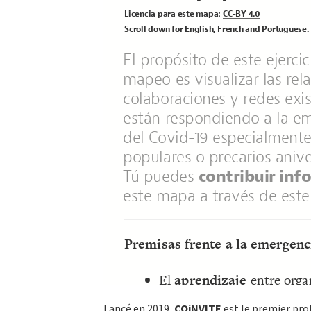
Lancé en 2019,
COiNVITE
est le premier pro