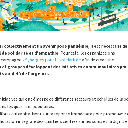
iner collectivement un avenir post-pandémie,
il est nécessaire de
 de solidarité et d’empathie.
Pour cela, les organizations
la campagne
« Synergies pour la solidarité »
afin de créer une
s et groupes développant des initiatives communautaires pou
fets au-delà de l’urgence.
nitiatives qui ont émergé de différents secteurs et échelles de la s
ans les quartiers populaires.
fforts qui capitalisent sur la réponse immédiate pour promouvoir 
oration intégrale des quartiers centrés sur les soins et la dignité.