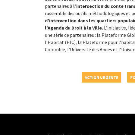
partenaires à
l’intersection du conte tran
rassemble des outils méthodologiques et p
d’intervention dans les quartiers populai
l’Agenda du Droit à la Ville.
L’initiative, l
une série de partenaires : la Plateforme Glob
l’Habitat (HIC), la Plateforme pour l’habit
Colombie, l’Université des Andes et l’Univer
ACTION URGENTE
FO