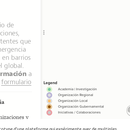
totype d’une plateforme qui expérimente avec de multiples